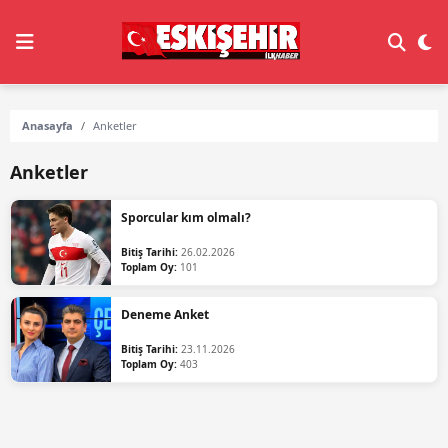
Anasayfa
Anketler
Anketler
Sporcular kım olmalı?
Bitiş Tarihi:
26.02.2026
Toplam Oy:
101
Deneme Anket
Bitiş Tarihi:
23.11.2026
Toplam Oy:
403