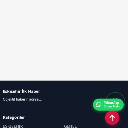
Eskisehir İlk Haber
Objektif haberin adresi...
WhatsApp
İhbar Hattı
Kategoriler
ESKİŞEHİR
GENEL