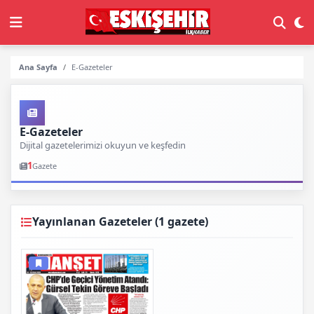
Ana Sayfa
E-Gazeteler
E-Gazeteler
Dijital gazetelerimizi okuyun ve keşfedin
1
Gazete
Yayınlanan Gazeteler (1 gazete)