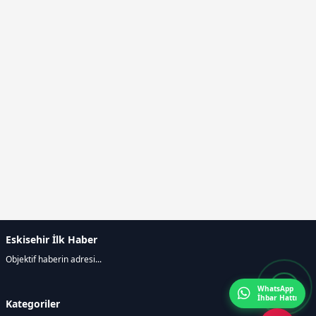
Eskisehir İlk Haber
Objektif haberin adresi...
WhatsApp
İhbar Hattı
Kategoriler