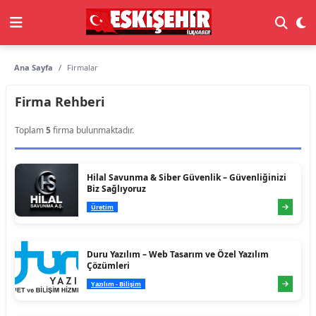
Ana Sayfa
Firmalar
Firma Rehberi
Toplam
5
firma bulunmaktadır.
Hilal Savunma & Siber Güvenlik – Güvenliğinizi
Biz Sağlıyoruz
Üretim
Duru Yazılım – Web Tasarım ve Özel Yazılım
Çözümleri
Yazılım - Bilişim