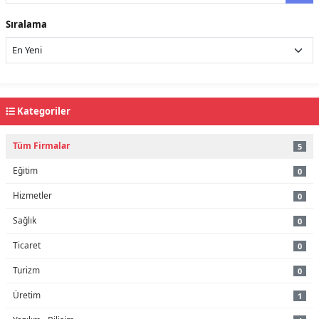
Sıralama
Kategoriler
Tüm Firmalar
5
Eğitim
0
Hizmetler
0
Sağlık
0
Ticaret
0
Turizm
0
Üretim
1