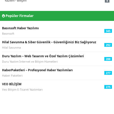
Yazılım - Bilişim
4
Popüler Firmalar
Basınsoft Haber Yazılımı
345
Basınsoft
Hilal Savunma & Siber Güvenlik – Güvenliğinizi Biz Sağlıyoruz
292
Hilal Savunma
Duru Yazılım – Web Tasarım ve Özel Yazılım Çözümleri
288
Duru Yazılım İnternet ve Bilişim Hizmetleri
HaberPaketleri – Profesyonel Haber Yazılımları
277
Haber Paketleri
VEO BİLİŞİM
275
Veo Bilişim E-Ticaret Yazılımları