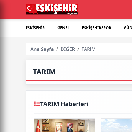
ESKİŞEHİR
GENEL
ESKİŞEHİRSPOR
GÜ
Ana Sayfa
DİĞER
TARIM
TARIM
TARIM Haberleri