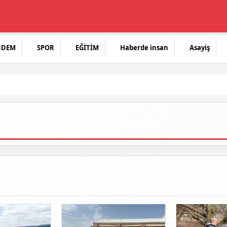
NDEM
SPOR
EĞİTİM
Haberde insan
Asayiş