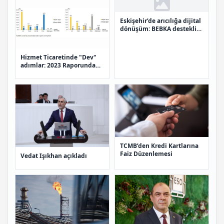
Eskişehir’de arıcılığa dijital
dönüşüm: BEBKA destekli
proje uygulamaya giriyor
Hizmet Ticaretinde "Dev"
adımlar: 2023 Raporunda
büyük ölçekli şirketlerin
dominasyonu
TCMB’den Kredi Kartlarına
Faiz Düzenlemesi
Vedat Işıkhan açıkladı