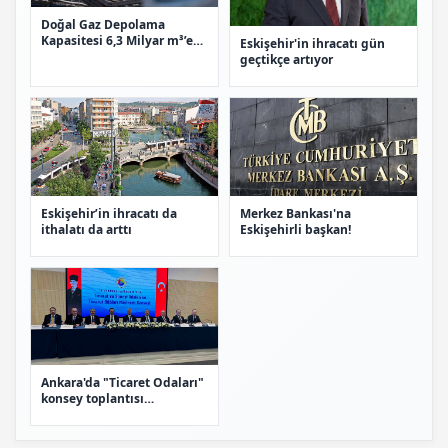
Doğal Gaz Depolama
Kapasitesi 6,3 Milyar m³’e
Eskişehir'in ihracatı gün
Çıktı
geçtikçe artıyor
Eskişehir’in ihracatı da
Merkez Bankası'na
ithalatı da arttı
Eskişehirli başkan!
Ankara'da "Ticaret Odaları"
konsey toplantısı
gerçekleştirildi