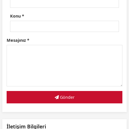
Konu *
Mesajınız *
Gönder
İletişim Bilgileri