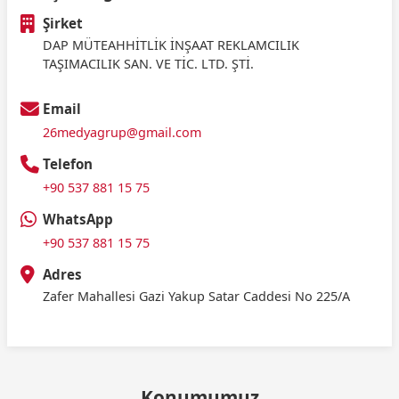
Şirket
DAP MÜTEAHHİTLİK İNŞAAT REKLAMCILIK
TAŞIMACILIK SAN. VE TİC. LTD. ŞTİ.
Email
26medyagrup@gmail.com
Telefon
+90 537 881 15 75
WhatsApp
+90 537 881 15 75
Adres
Zafer Mahallesi Gazi Yakup Satar Caddesi No 225/A
Konumumuz