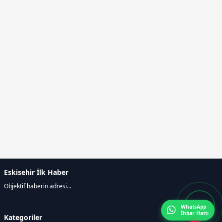
Eskisehir İlk Haber
Objektif haberin adresi...
WhatsApp
İhbar Hattı
Kategoriler