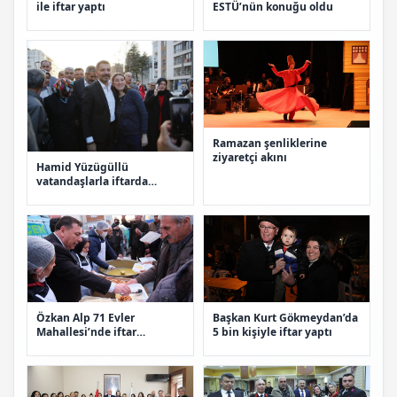
ile iftar yaptı
ESTÜ’nün konuğu oldu
Ramazan şenliklerine
ziyaretçi akını
Hamid Yüzügüllü
vatandaşlarla iftarda
buluştu
Özkan Alp 71 Evler
Başkan Kurt Gökmeydan’da
Mahallesi’nde iftar
5 bin kişiyle iftar yaptı
düzenledi