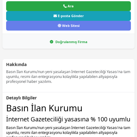
Ara
E-posta Gönder
Web Sitesi
Doğrulanmış Firma
Hakkında
Basın İlan Kurumu’nun yeni yasalaşan İnternet Gazeteciliği Yasası'na tam
uyumlu, resmi ilan entegrasyonu kolaylıkla yapılabilen altyapısıyla
profesyonel haber yazılımı.
Detaylı Bilgiler
Basın İlan Kurumu
İnternet Gazeteciliği yasasına % 100 uyumlu
Basın İlan Kurumu’nun yeni yasalaşan İnternet Gazeteciliği Yasası'na tam
uyumlu, resmi ilan entegrasyonu kolaylıkla yapılabilen altyapısıyla