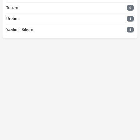
Turizm
0
Üretim
1
Yazılım - Bilişim
4