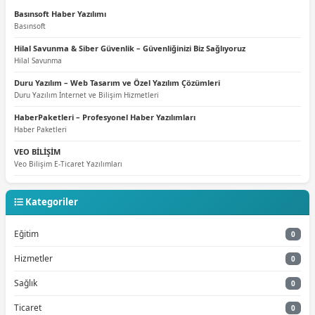
Basınsoft Haber Yazılımı
Basınsoft
Hilal Savunma & Siber Güvenlik – Güvenliğinizi Biz Sağlıyoruz
Hilal Savunma
Duru Yazılım – Web Tasarım ve Özel Yazılım Çözümleri
Duru Yazılım İnternet ve Bilişim Hizmetleri
HaberPaketleri – Profesyonel Haber Yazılımları
Haber Paketleri
VEO BİLİŞİM
Veo Bilişim E-Ticaret Yazılımları
Kategoriler
Eğitim
0
Hizmetler
0
Sağlık
0
Ticaret
0