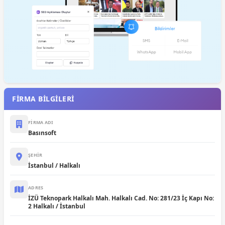
FİRMA BİLGİLERİ
FIRMA ADI
Basınsoft
ŞEHIR
İstanbul / Halkalı
ADRES
İZÜ Teknopark Halkalı Mah. Halkalı Cad. No: 281/23 İç Kapı No:
2 Halkalı / İstanbul