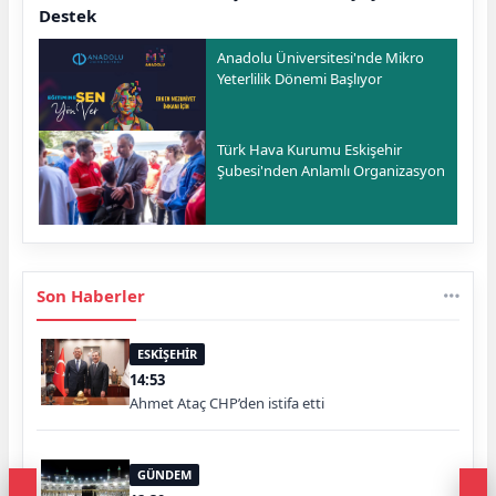
Destek
Anadolu Üniversitesi'nde Mikro
Yeterlilik Dönemi Başlıyor
Türk Hava Kurumu Eskişehir
Şubesi'nden Anlamlı Organizasyon
Son Haberler
ESKİŞEHİR
14:53
Ahmet Ataç CHP’den istifa etti
GÜNDEM