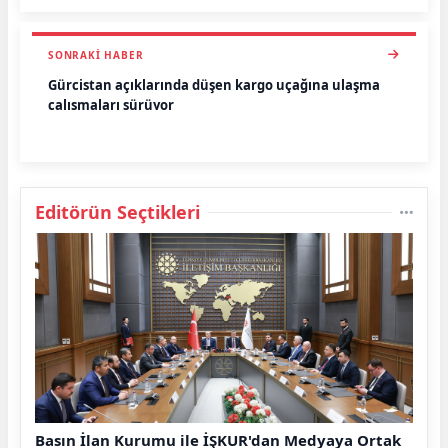
SONRAKI HABER
Gürcistan açıklarında düşen kargo uçağına ulaşma
çalışmaları sürüyor
Editörün Seçtikleri
Basın İlan Kurumu ile İŞKUR'dan Medyaya Ortak