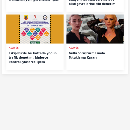
okul çevrelerine sıkı denetim
ASAYIŞ
ASAYIŞ
Eskişehir’de bir haftada yoğun
Güllü Soruşturmasında
trafik denetimi: binlerce
Tutuklama Kararı
kontrol, yüzlerce işlem