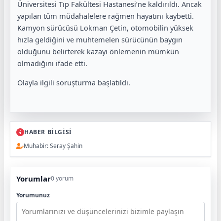
Üniversitesi Tıp Fakültesi Hastanesi’ne kaldırıldı. Ancak
yapılan tüm müdahalelere rağmen hayatını kaybetti.
Kamyon sürücüsü Lokman Çetin, otomobilin yüksek
hızla geldiğini ve muhtemelen sürücünün baygın
olduğunu belirterek kazayı önlemenin mümkün
olmadığını ifade etti.
Olayla ilgili soruşturma başlatıldı.
HABER BİLGİSİ
Muhabir: Seray Şahin
Yorumlar
0 yorum
Yorumunuz