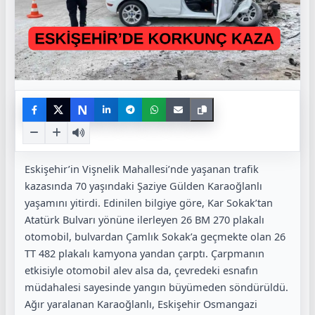
N
Eskişehir’in Vişnelik Mahallesi’nde yaşanan trafik
kazasında 70 yaşındaki Şaziye Gülden Karaoğlanlı
yaşamını yitirdi. Edinilen bilgiye göre, Kar Sokak’tan
Atatürk Bulvarı yönüne ilerleyen 26 BM 270 plakalı
otomobil, bulvardan Çamlık Sokak’a geçmekte olan 26
TT 482 plakalı kamyona yandan çarptı. Çarpmanın
etkisiyle otomobil alev alsa da, çevredeki esnafın
müdahalesi sayesinde yangın büyümeden söndürüldü.
Ağır yaralanan Karaoğlanlı, Eskişehir Osmangazi