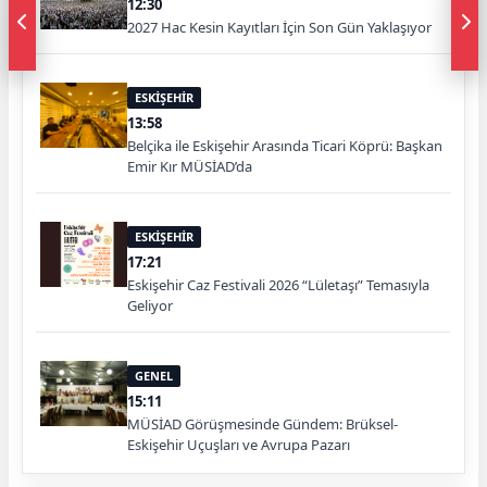
12:30
2027 Hac Kesin Kayıtları İçin Son Gün Yaklaşıyor
ESKİŞEHİR
13:58
Belçika ile Eskişehir Arasında Ticari Köprü: Başkan
Emir Kır MÜSİAD’da
ESKİŞEHİR
17:21
Eskişehir Caz Festivali 2026 “Lületaşı” Temasıyla
Geliyor
GENEL
15:11
MÜSİAD Görüşmesinde Gündem: Brüksel-
Eskişehir Uçuşları ve Avrupa Pazarı