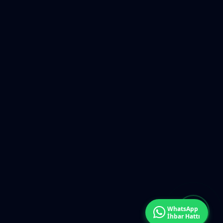
WhatsApp
İhbar Hattı