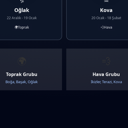
♑
♒
Oğlak
Kova
22 Aralık - 19 Ocak
20 Ocak - 18 Şubat
🌍
Toprak
💨
Hava
🌍
💨
Toprak Grubu
Hava Grubu
Boğa, Başak, Oğlak
İkizler, Terazi, Kova