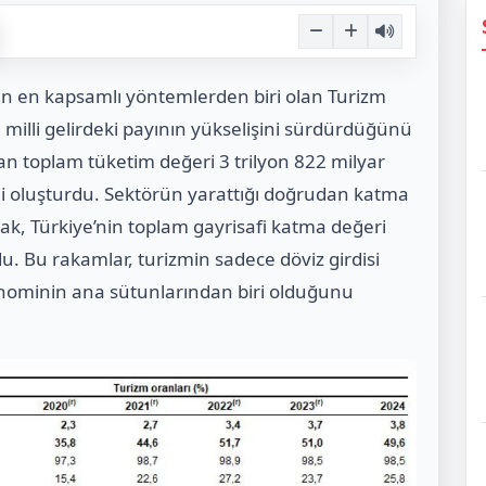
en en kapsamlı yöntemlerden biri olan Turizm
 milli gelirdeki payının yükselişini sürdürdüğünü
lan toplam tüketim değeri 3 trilyon 822 milyar
’ini oluşturdu. Sektörün yarattığı doğrudan katma
arak, Türkiye’nin toplam gayrisafi katma değeri
du. Bu rakamlar, turizmin sadece döviz girdisi
onominin ana sütunlarından biri olduğunu