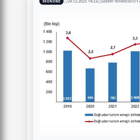
29.12.2025 14:23
Sistem Yöneticisi
1
EKONOMİ