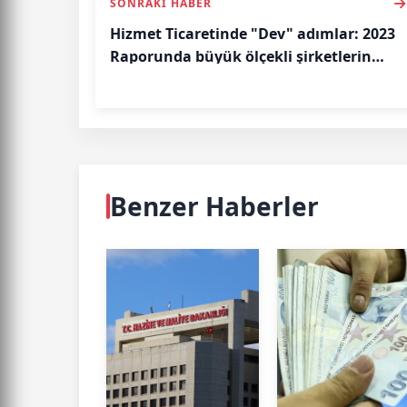
SONRAKI HABER
Hizmet Ticaretinde "Dev" adımlar: 2023
Raporunda büyük ölçekli şirketlerin
dominasyonu
Benzer Haberler