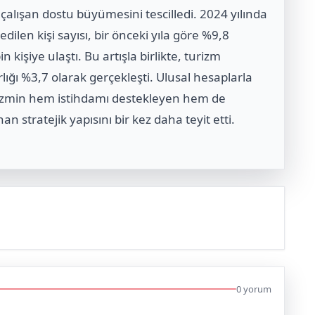
 çalışan dostu büyümesini tescilledi. 2024 yılında
ilen kişi sayısı, bir önceki yıla göre %9,8
kişiye ulaştı. Bu artışla birlikte, turizm
ığı %3,7 olarak gerçekleşti. Ulusal hesaplarla
rizmin hem istihdamı destekleyen hem de
tratejik yapısını bir kez daha teyit etti.
0 yorum