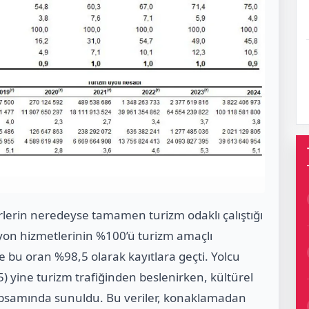
örlerin neredeyse tamamen turizm odaklı çalıştığı
yon hizmetlerinin %100’ü turizm amaçlı
 bu oran %98,5 olarak kayıtlara geçti. Yolcu
5) yine turizm trafiğinden beslenirken, kültürel
 kapsamında sunuldu. Bu veriler, konaklamadan