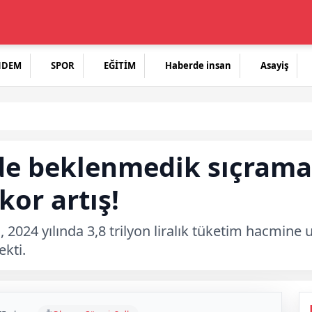
NDEM
SPOR
EĞİTİM
Haberde insan
Asayiş
e beklenmedik sıçrama:
or artış!
 2024 yılında 3,8 trilyon liralık tüketim hacmine
ekti.