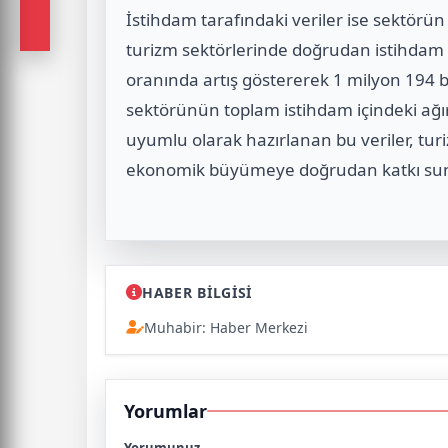
İstihdam tarafındaki veriler ise sektörün
turizm sektörlerinde doğrudan istihdam ed
oranında artış göstererek 1 milyon 194 bin 
sektörünün toplam istihdam içindeki ağırl
uyumlu olarak hazırlanan bu veriler, tu
ekonomik büyümeye doğrudan katkı sunan s
HABER BİLGİSİ
Muhabir: Haber Merkezi
Yorumlar
Yorumunuz