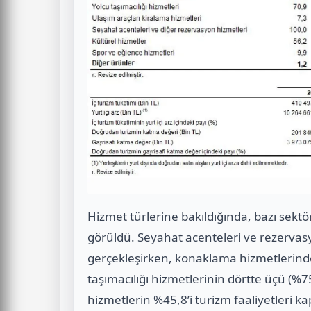
Hizmet türlerine bakıldığında, bazı sekt
görüldü. Seyahat acenteleri ve rezervas
gerçekleşirken, konaklama hizmetlerinde
taşımacılığı hizmetlerinin dörtte üçü (%7
hizmetlerin %45,8’i turizm faaliyetleri