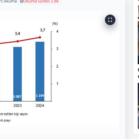
75 okuma
Okuma Süresi: 2 dk