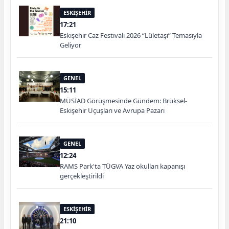
ESKİŞEHİR
17:21
Eskişehir Caz Festivali 2026 “Lületaşı” Temasıyla
Geliyor
GENEL
15:11
MÜSİAD Görüşmesinde Gündem: Brüksel-
Eskişehir Uçuşları ve Avrupa Pazarı
GENEL
12:24
RAMS Park'ta TÜGVA Yaz okulları kapanışı
gerçekleştirildi
ESKİŞEHİR
21:10