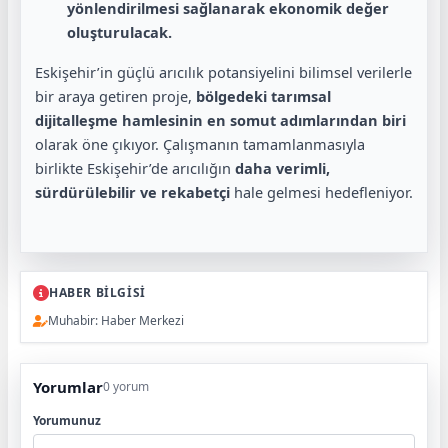
yönlendirilmesi sağlanarak ekonomik değer
oluşturulacak.
Eskişehir’in güçlü arıcılık potansiyelini bilimsel verilerle
bir araya getiren proje,
bölgedeki tarımsal
dijitalleşme hamlesinin en somut adımlarından biri
olarak öne çıkıyor. Çalışmanın tamamlanmasıyla
birlikte Eskişehir’de arıcılığın
daha verimli,
sürdürülebilir ve rekabetçi
hale gelmesi hedefleniyor.
HABER BİLGİSİ
Muhabir: Haber Merkezi
Yorumlar
0 yorum
Yorumunuz