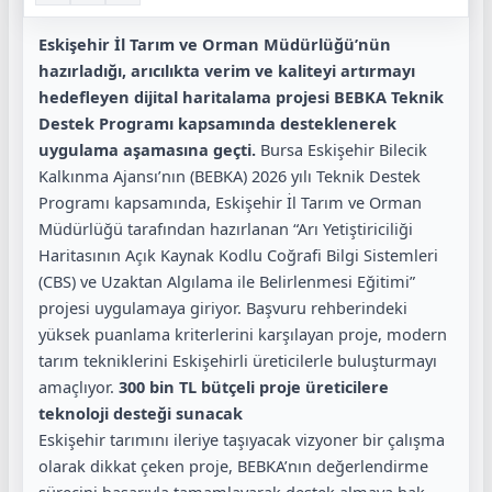
Eskişehir İl Tarım ve Orman Müdürlüğü’nün
hazırladığı, arıcılıkta verim ve kaliteyi artırmayı
hedefleyen dijital haritalama projesi BEBKA Teknik
Destek Programı kapsamında desteklenerek
uygulama aşamasına geçti.
Bursa Eskişehir Bilecik
Kalkınma Ajansı’nın (BEBKA) 2026 yılı Teknik Destek
Programı kapsamında, Eskişehir İl Tarım ve Orman
Müdürlüğü tarafından hazırlanan “Arı Yetiştiriciliği
Haritasının Açık Kaynak Kodlu Coğrafi Bilgi Sistemleri
(CBS) ve Uzaktan Algılama ile Belirlenmesi Eğitimi”
projesi uygulamaya giriyor. Başvuru rehberindeki
yüksek puanlama kriterlerini karşılayan proje, modern
tarım tekniklerini Eskişehirli üreticilerle buluşturmayı
amaçlıyor.
300 bin TL bütçeli proje üreticilere
teknoloji desteği sunacak
Eskişehir tarımını ileriye taşıyacak vizyoner bir çalışma
olarak dikkat çeken proje, BEBKA’nın değerlendirme