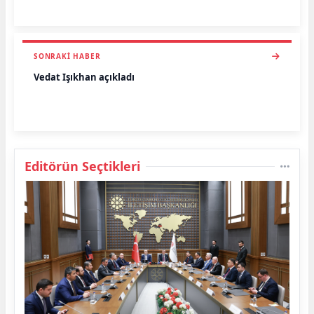
SONRAKI HABER
Vedat Işıkhan açıkladı
Editörün Seçtikleri