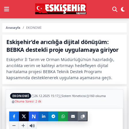
Anasayfa
EKONOMİ
Eskişehir’de arıcılığa dijital dönüşüm:
BEBKA destekli proje uygulamaya giriyor
Eskişehir İl Tarım ve Orman Müdürlüğü’nün hazırladığı,
arıcılıkta verim ve kaliteyi artırmayı hedefleyen dijital
haritalama projesi BEBKA Teknik Destek Programı
kapsamında desteklenerek uygulama aşamasına geçti.
EKONOMİ
26.12.2025 15:17
Sistem Yöneticisi
160 okuma
Okuma Süresi: 2 dk
N