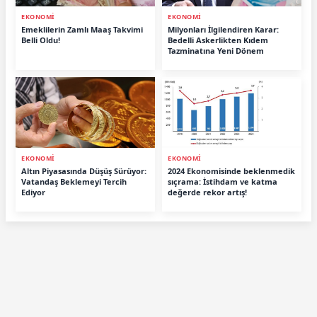
EKONOMİ
EKONOMİ
Emeklilerin Zamlı Maaş Takvimi
Milyonları İlgilendiren Karar:
Belli Oldu!
Bedelli Askerlikten Kıdem
Tazminatına Yeni Dönem
EKONOMİ
EKONOMİ
Altın Piyasasında Düşüş Sürüyor:
2024 Ekonomisinde beklenmedik
Vatandaş Beklemeyi Tercih
sıçrama: İstihdam ve katma
Ediyor
değerde rekor artış!