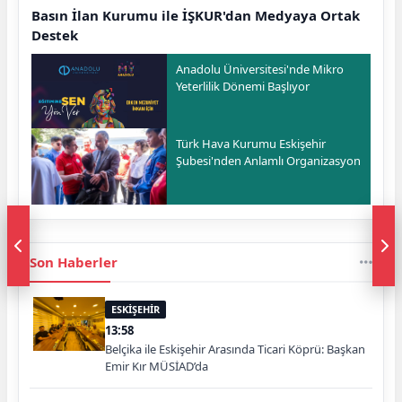
Basın İlan Kurumu ile İŞKUR'dan Medyaya Ortak
Destek
Anadolu Üniversitesi'nde Mikro
Yeterlilik Dönemi Başlıyor
Türk Hava Kurumu Eskişehir
Şubesi'nden Anlamlı Organizasyon
Son Haberler
ESKİŞEHİR
13:58
Belçika ile Eskişehir Arasında Ticari Köprü: Başkan
Emir Kır MÜSİAD’da