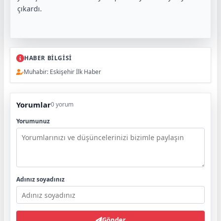
çıkardı.
HABER BİLGİSİ
Muhabir: Eskişehir İlk Haber
Yorumlar
0 yorum
Yorumunuz
Adınız soyadınız
Gönder