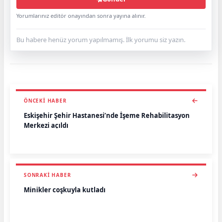
Yorumlarınız editör onayından sonra yayına alınır.
Bu habere henüz yorum yapılmamış. İlk yorumu siz yazın.
ÖNCEKI HABER
Eskişehir Şehir Hastanesi’nde İşeme Rehabilitasyon
Merkezi açıldı
SONRAKI HABER
Minikler coşkuyla kutladı