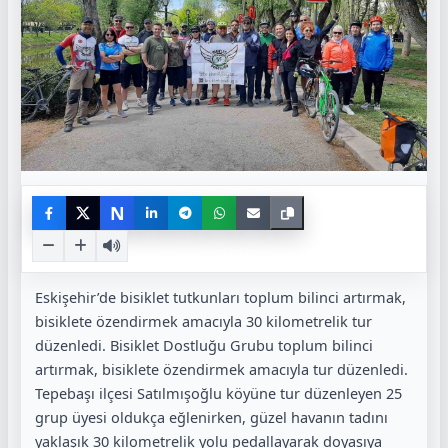
N
Eskişehir’de bisiklet tutkunları toplum bilinci artırmak,
bisiklete özendirmek amacıyla 30 kilometrelik tur
düzenledi. Bisiklet Dostluğu Grubu toplum bilinci
artırmak, bisiklete özendirmek amacıyla tur düzenledi.
Tepebaşı ilçesi Satılmışoğlu köyüne tur düzenleyen 25
grup üyesi oldukça eğlenirken, güzel havanın tadını
yaklaşık 30 kilometrelik yolu pedallayarak doyasıya