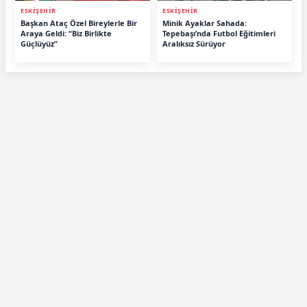
ESKİŞEHİR
ESKİŞEHİR
Başkan Ataç Özel Bireylerle Bir
Minik Ayaklar Sahada:
Araya Geldi: “Biz Birlikte
Tepebaşı’nda Futbol Eğitimleri
Güçlüyüz”
Aralıksız Sürüyor