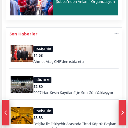
Şubesi'nden Anlamlı Organizasyon
Son Haberler
ESKİŞEHİR
14:53
Ahmet Ataç CHP’den istifa etti
GÜNDEM
12:30
2027 Hac Kesin Kayıtları İçin Son Gün Yaklaşıyor
ESKİŞEHİR
13:58
Belçika ile Eskişehir Arasında Ticari Köprü: Başkan