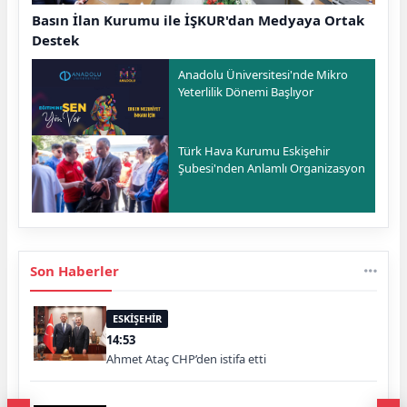
Basın İlan Kurumu ile İŞKUR'dan Medyaya Ortak
Destek
Anadolu Üniversitesi'nde Mikro
Yeterlilik Dönemi Başlıyor
Türk Hava Kurumu Eskişehir
Şubesi'nden Anlamlı Organizasyon
Son Haberler
ESKİŞEHİR
14:53
Ahmet Ataç CHP’den istifa etti