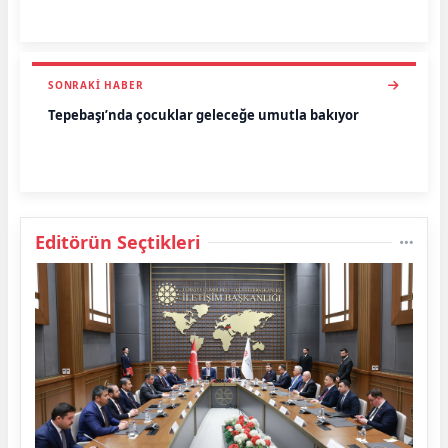
SONRAKI HABER
Tepebaşı’nda çocuklar geleceğe umutla bakıyor
Editörün Seçtikleri