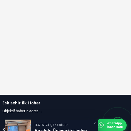
Eskisehir İlk Haber
Objektif haberin adresi...
×
WhatsApp
İLGİNİZİ ÇEKEBİLİR
İhbar Hattı
Kategoriler
Anadolu Üniversitesinden