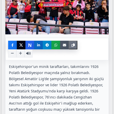
N
Eskişehirspor’un minik taraftarları, takımlarını 1926
Polatlı Belediyespor maçında yalnız bırakmadı.
Bölgesel Amatör Lig’de şampiyonluk yarışının iki güçlü
takımı Eskişehirspor ve lider 1926 Polatlı Belediyespor,
Yeni Atatürk Stadyumu’nda karşı karşıya geldi. 1926
Polatlı Belediyespor, 76’ıncı dakikada Cengizhan
Avcı’nın attığı gol ile Eskişehir’i mağlup ederken,
taraftarın yoğun coşkusu maçı yüksek tansiyonlu bir