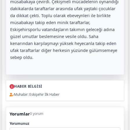
müsabakaya çevirdi. Çekişmeli mücadelenin oynandığı
dakikalarda taraftarlar arasında ufak yaştaki çocuklar
da dikkat çekti. Toplu olarak ebeveynleri ile birlikte
müsabakayı takip eden minik taraftarlar,
Eskişehirsporlu vatandaşların takımın geleceği adına
güzel umutlar beslemesine vesile oldu. Saha
kenarından karşılaşmayı yüksek heyecanla takip eden
ufak taraftarlar diğer herkesin yüzünde gülümsemeye
sebep oldu.
HABER BİLGİSİ
Muhabir: Eskişehir İlk Haber
Yorumlar
0 yorum
Yorumunuz