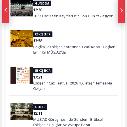
GÜNDEM
12:30
2027 Hac Kesin Kayıtları İçin Son Gün Yaklaşıyor
ESKİŞEHİR
13:58
Belçika ile Eskişehir Arasında Ticari Köprü: Başkan
Emir Kır MÜSİAD’da
ESKİŞEHİR
17:21
Eskişehir Caz Festivali 2026 “Lületaşı” Temasıyla
Geliyor
GENEL
15:11
MÜSİAD Görüşmesinde Gündem: Brüksel-
Eskişehir Uçuşları ve Avrupa Pazarı