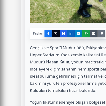
N
Paylaş:
Gençlik ve Spor İl Müdürlüğü, Eskişehirsp
Heper Stadyumu’nda zemin kalitesini üst 
Müdürü
Hasan Kalın
, yoğun maç trafiğ
inceleyerek, çim sahanın hem sportif pe
ideal duruma getirilmesi için talimat ver
bakımını yürüten profesyonel firma yetkil
Kulüpleri temsilcileri hazır bulundu.
Yoğun fikstür nedeniyle oluşan bölgesel