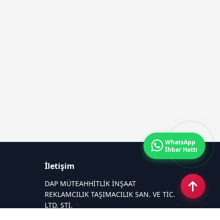
WhatsApp
İhbar Hattı
İletişim
DAP MÜTEAHHİTLİK İNŞAAT
REKLAMCILIK TAŞIMACILIK SAN. VE TİC.
LTD. ŞTİ.