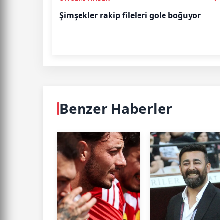
Şimşekler rakip fileleri gole boğuyor
Benzer Haberler