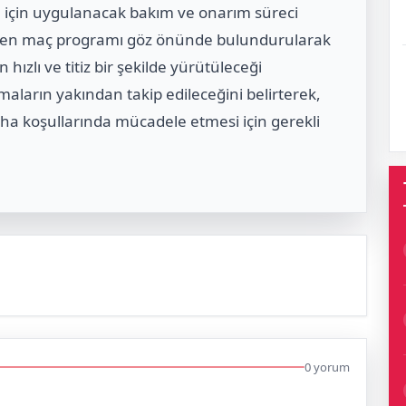
için uygulanacak bakım ve onarım süreci
 eden maç programı göz önünde bulundurularak
hızlı ve titiz bir şekilde yürütüleceği
maların yakından takip edileceğini belirterek,
ha koşullarında mücadele etmesi için gerekli
0 yorum