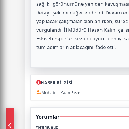
sağlıklı görünümüne yeniden kavuşması 
detaylı şekilde değerlendirildi. Devam
yapılacak çalışmalar planlanırken, sürecin 
vurgulandı. İl Müdürü Hasan Kalın, çalış
Eskişehirspor’un sezon boyunca en iyi sa
tüm adımların atılacağını ifade etti.
HABER BİLGİSİ
Muhabir: Kaan Sezer
Yorumlar
Yorumunuz