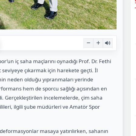
or’un iç saha maçlarını oynadığı Prof. Dr. Fethi
seviyeye çıkarmak için harekete geçti. İl
inin neden olduğu yıpranmaları yerinde
rformans hem de sporcu sağlığı açısından en
di. Gerçekleştirilen incelemelerde, çim saha
ileri, ilgili şube müdürleri ve Amatör Spor
 deformasyonlar masaya yatırılırken, sahanın