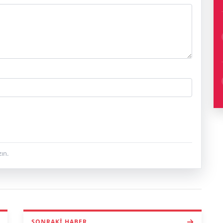
ın.
SONRAKI HABER