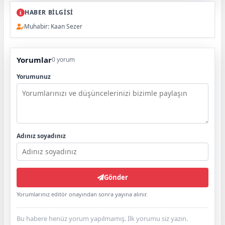
HABER BİLGİSİ
Muhabir: Kaan Sezer
Yorumlar
0 yorum
Yorumunuz
Adınız soyadınız
Gönder
Yorumlarınız editör onayından sonra yayına alınır.
Bu habere henüz yorum yapılmamış. İlk yorumu siz yazın.