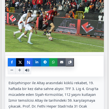
N
Eskişehirspor ile Altay arasındaki köklü rekabet, 19.
haftada bir kez daha sahne alıyor. TFF 3. Lig 4. Grup’ta
mücadele eden Siyah-Kırmızılılar, 112 yaşını kutlayan
İzmir temsilcisi Altay ile tarihindeki 59. karşılaşmaya
çıkacak. Prof. Dr. Fethi Heper Stadı’nda 31 Ocak