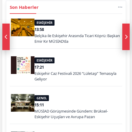
Son Haberler
ESKİŞEHİR
13:58
Belçika ile Eskişehir Arasında Ticari Köprü: Başkan
Emir Kır MÜSİAD’da
ESKİŞEHİR
17:21
Eskişehir Caz Festivali 2026 “Lületaşı” Temasıyla
Geliyor
GENEL
15:11
MÜSİAD Görüşmesinde Gündem: Brüksel-
Eskişehir Uçuşları ve Avrupa Pazarı