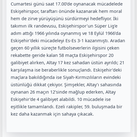
Cumartesi günü saat 17.00’de oynanacak mücadelede
Eskişehirspor, taraftarı önünde kazanarak hem moral
hem de zirve yürüyüşünü sürdürmeyi hedefliyor. İki
takımın ilk randevusu, Eskişehirspor’un Süper Lig’e
adım attığı 1966 yılında oynanmış ve 18 Eylül 1966’da
Eskişehir’deki mücadeleyi Es-Es 3-1 kazanmıştı. Aradan
geçen 60 yıllık süreçte futbolseverlerin ilgisini çeken
rekabette geride kalan 58 maçta Eskişehirspor 20
galibiyet alırken, Altay 17 kez sahadan üstün ayrıldı; 21
karşılaşma ise beraberlikle sonuçlandı. Eskişehir’deki
maçlara bakıldığında ise Siyah-Kırmızılıların evindeki
üstünlüğü dikkat çekiyor. Şimşekler, Altay’ı sahasında
oynanan 26 maçın 12’sinde mağlup ederken, Altay
Eskişehir’de 4 galibiyet alabildi. 10 mücadele ise
eşitlikle tamamlandı. Ezeli rakipler, 59. buluşmada bir
kez daha kazanmak için sahaya çıkacak.