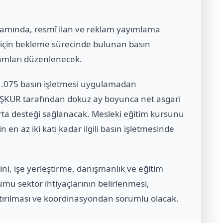
psamında, resmî ilan ve reklam yayımlama
 için bekleme sürecinde bulunan basın
ramları düzenlenecek.
1.075 basın işletmesi uygulamadan
İŞKUR tarafından dokuz ay boyunca net asgari
rta desteği sağlanacak. Mesleki eğitim kursunu
 en az iki katı kadar ilgili basın işletmesinde
i, işe yerleştirme, danışmanlık ve eğitim
umu sektör ihtiyaçlarının belirlenmesi,
 artırılması ve koordinasyondan sorumlu olacak.