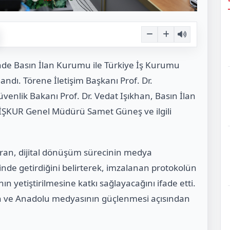
nde Basın İlan Kurumu ile Türkiye İş Kurumu
landı. Törene İletişim Başkanı Prof. Dr.
enlik Bakanı Prof. Dr. Vedat Işıkhan, Basın İlan
ŞKUR Genel Müdürü Samet Güneş ve ilgili
uran, dijital dönüşüm sürecinin medya
inde getirdiğini belirterek, imzalanan protokolün
 yetiştirilmesine katkı sağlayacağını ifade etti.
ın ve Anadolu medyasının güçlenmesi açısından