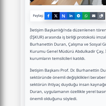
N
Paylaş:
İletişim Başkanlığı'nda düzenlenen töre
(İŞKUR) arasında iş birliği protokolü imza
Burhanettin Duran, Çalışma ve Sosyal Güv
Kurumu Genel Müdürü Abdulkadir Çay, İ
kurumların temsilcileri katıldı.
İletişim Başkanı Prof. Dr. Burhanettin D
sektöründe önemli değişiklikleri beraber
sektörün ihtiyaç duyduğu insan kaynağının
Duran, uygulamanın özellikle yerel bas
önemli olduğunu söyledi.