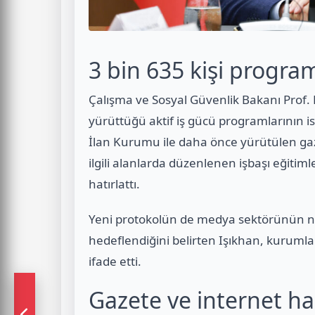
3 bin 635 kişi progra
Çalışma ve Sosyal Güvenlik Bakanı Prof. D
yürüttüğü aktif iş gücü programlarının i
İlan Kurumu ile daha önce yürütülen gaz
ilgili alanlarda düzenlenen işbaşı eğitim
hatırlattı.
Yeni protokolün de medya sektörünün nite
hedeflendiğini belirten Işıkhan, kuruml
ifade etti.
Gazete ve internet ha