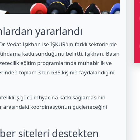
mlardan yararlandı
r. Vedat Işıkhan ise İŞKUR'un farklı sektörlerde
stihdama katkı sunduğunu belirtti. Işıkhan, Basın
etecilik eğitim programlarında muhabirlik ve
lerinden toplam 3 bin 635 kişinin faydalandığını
likli iş gücü ihtiyacına katkı sağlamasının
ar arasındaki koordinasyonun güçleneceğini
ber siteleri destekten