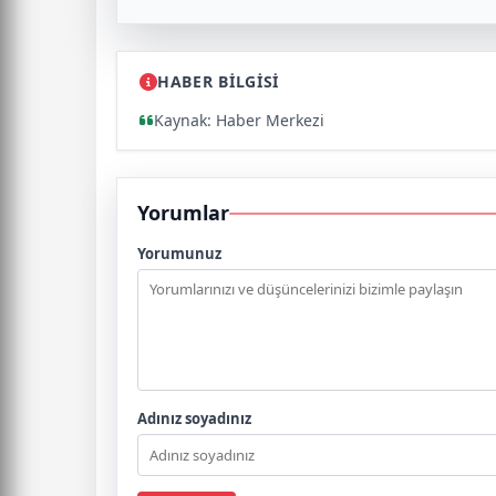
HABER BİLGİSİ
Kaynak: Haber Merkezi
Yorumlar
Yorumunuz
Adınız soyadınız