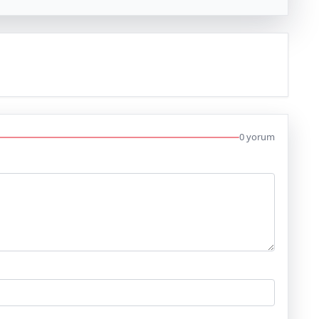
0 yorum