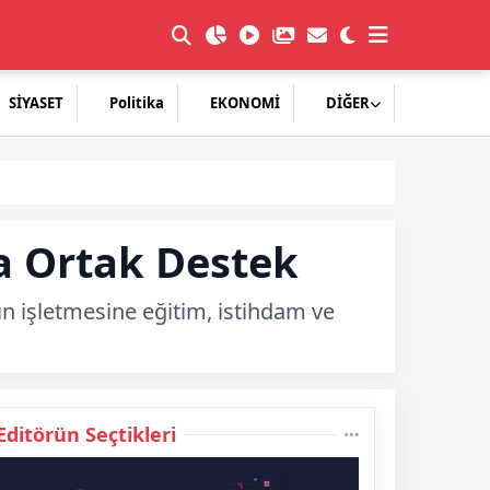
SİYASET
Politika
EKONOMİ
DİĞER
a Ortak Destek
n işletmesine eğitim, istihdam ve
Editörün Seçtikleri