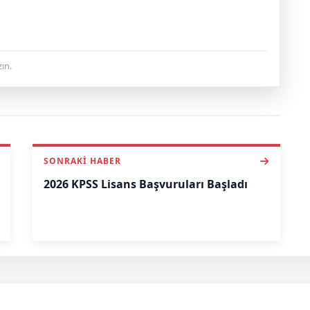
ın.
SONRAKI HABER
2026 KPSS Lisans Başvuruları Başladı