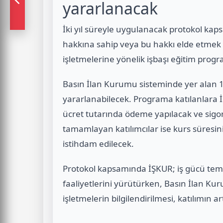
yararlanacak
İki yıl süreyle uygulanacak protokol ka
hakkına sahip veya bu hakkı elde etmek
işletmelerine yönelik işbaşı eğitim prog
Basın İlan Kurumu sisteminde yer alan 
yararlanabilecek. Programa katılanlara 
ücret tutarında ödeme yapılacak ve sigo
tamamlayan katılımcılar ise kurs süresinin
istihdam edilecek.
Protokol kapsamında İŞKUR; iş gücü temin
faaliyetlerini yürütürken, Basın İlan Kur
işletmelerin bilgilendirilmesi, katılımın