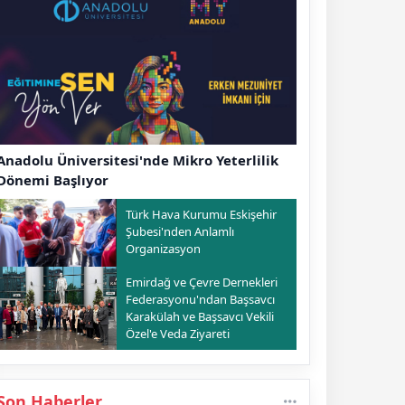
Anadolu Üniversitesi'nde Mikro Yeterlilik
Dönemi Başlıyor
Türk Hava Kurumu Eskişehir
Şubesi'nden Anlamlı
Organizasyon
Emirdağ ve Çevre Dernekleri
Federasyonu'ndan Başsavcı
Karakülah ve Başsavcı Vekili
Özel'e Veda Ziyareti
Son Haberler