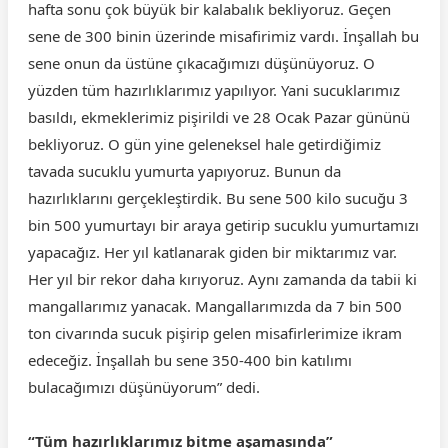
hafta sonu çok büyük bir kalabalık bekliyoruz. Geçen
sene de 300 binin üzerinde misafirimiz vardı. İnşallah bu
sene onun da üstüne çıkacağımızı düşünüyoruz. O
yüzden tüm hazırlıklarımız yapılıyor. Yani sucuklarımız
basıldı, ekmeklerimiz pişirildi ve 28 Ocak Pazar gününü
bekliyoruz. O gün yine geleneksel hale getirdiğimiz
tavada sucuklu yumurta yapıyoruz. Bunun da
hazırlıklarını gerçekleştirdik. Bu sene 500 kilo sucuğu 3
bin 500 yumurtayı bir araya getirip sucuklu yumurtamızı
yapacağız. Her yıl katlanarak giden bir miktarımız var.
Her yıl bir rekor daha kırıyoruz. Aynı zamanda da tabii ki
mangallarımız yanacak. Mangallarımızda da 7 bin 500
ton civarında sucuk pişirip gelen misafirlerimize ikram
edeceğiz. İnşallah bu sene 350-400 bin katılımı
bulacağımızı düşünüyorum” dedi.
“Tüm hazırlıklarımız bitme aşamasında”