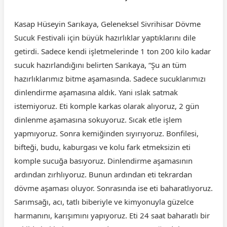
Kasap Hüseyin Sarıkaya, Geleneksel Sivrihisar Dövme
Sucuk Festivali için büyük hazırlıklar yaptıklarını dile
getirdi. Sadece kendi işletmelerinde 1 ton 200 kilo kadar
sucuk hazırlandığını belirten Sarıkaya, “Şu an tüm
hazırlıklarımız bitme aşamasında. Sadece sucuklarımızı
dinlendirme aşamasına aldık. Yani ıslak satmak
istemiyoruz. Eti komple karkas olarak alıyoruz, 2 gün
dinlenme aşamasına sokuyoruz. Sıcak etle işlem
yapmıyoruz. Sonra kemiğinden sıyırıyoruz. Bonfilesi,
bifteği, budu, kaburgası ve kolu fark etmeksizin eti
komple sucuğa basıyoruz. Dinlendirme aşamasının
ardından zırhlıyoruz. Bunun ardından eti tekrardan
dövme aşaması oluyor. Sonrasında ise eti baharatlıyoruz.
Sarımsağı, acı, tatlı biberiyle ve kimyonuyla güzelce
harmanını, karışımını yapıyoruz. Eti 24 saat baharatlı bir