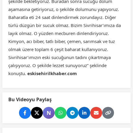
şekilde bekletiyoruz. Buradan sonra sucuğu dolum
aşamasına getiriyoruz, o şekilde dolumunu yapıyoruz.
Baharatla eti 24 saat dinlendirmek zorundayız. Diğer
türlü düzgün bir sucuk olmaz. Bizim Sivrihisar’ımıza da
layık olmaz. O yüzden mecburen dinlendiriyoruz.
Kimyon, acı biber, tatlı biber, çemen, sarımsak ve tuz
olmak üzere toplam 6 çeşit baharat kullanıyoruz.
Sivrihisar’ımızın eski sucuğunun tadını çıkartmaya
çalışıyoruz. O şekilde lezzet sunuyoruz” şeklinde
konuştu.
eskisehirilkhaber.com
Bu Videoyu Paylaş
N