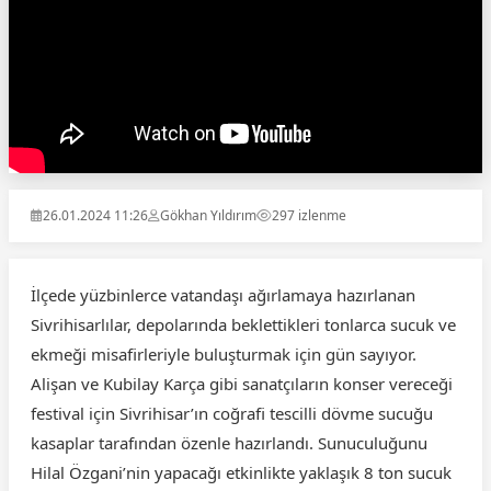
26.01.2024 11:26
Gökhan Yıldırım
297 izlenme
İlçede yüzbinlerce vatandaşı ağırlamaya hazırlanan
Sivrihisarlılar, depolarında beklettikleri tonlarca sucuk ve
ekmeği misafirleriyle buluşturmak için gün sayıyor.
Alişan ve Kubilay Karça gibi sanatçıların konser vereceği
festival için Sivrihisar’ın coğrafi tescilli dövme sucuğu
kasaplar tarafından özenle hazırlandı. Sunuculuğunu
Hilal Özgani’nin yapacağı etkinlikte yaklaşık 8 ton sucuk