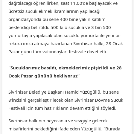
dağıtılacağı öğrenilirken, saat 11.00'de başlayacak ve
ücretsiz sucuk ekmek ikramlarının yapılacağı
organizasyonda bu sene 400 bine yakın katılım
beklendiği belirtildi. 500 kilo sucukla ve 3 bin 500
yumurtayla yapılacak olan sucuklu yumurta ile yeni bir
rekora imza atmaya hazırlanan Sivrihisar halkı, 28 Ocak
Pazar günü tüm vatandaşları festivale davet etti.
“Sucuklarımız basıldı, ekmeklerimiz pişirildi ve 28
Ocak Pazar gününü bekliyoruz”
Sivrihisar Belediye Başkanı Hamid Yüzügüllü, bu sene
8’incisini gerçekleştirilecek olan Sivrihisar Dövme Sucuk
Festivali için tüm hazırlıkların devam ettiğini söyledi.
Sivrihisar halkının heyecanla ve sevgiyle gelecek
misafirlerini beklediğini ifade eden Yüzügüllü, “Burada