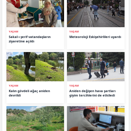
YAŞAM
YAŞAM
Sakal-ı şerif vatandaşların
Meteoroloji Eskişehirlileri uyardı
ziyaretine açıldı
YAŞAM
YAŞAM
Kalın gövdeli ağaç aniden
Aniden değişen hava şartları
devrildi
giyim tercihlerini de etkiledi