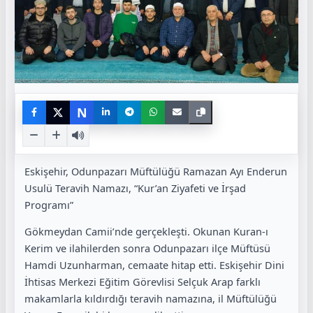
N
Eskişehir, Odunpazarı Müftülüğü Ramazan Ayı Enderun
Usulü Teravih Namazı, “Kur’an Ziyafeti ve İrşad
Programı”
Gökmeydan Camii’nde gerçekleşti. Okunan Kuran-ı
Kerim ve ilahilerden sonra Odunpazarı ilçe Müftüsü
Hamdi Uzunharman, cemaate hitap etti. Eskişehir Dini
İhtisas Merkezi Eğitim Görevlisi Selçuk Arap farklı
makamlarla kıldırdığı teravih namazına, il Müftülüğü