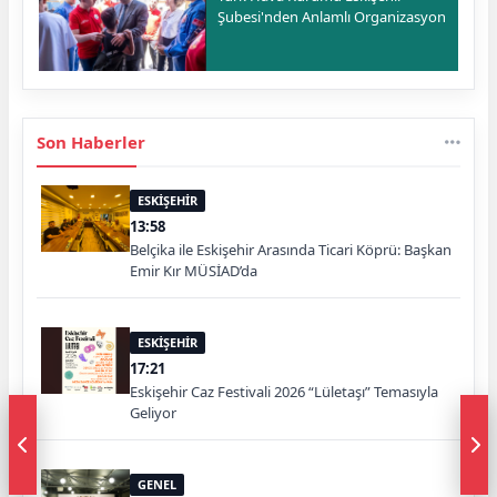
Şubesi'nden Anlamlı Organizasyon
Son Haberler
ESKİŞEHİR
13:58
Belçika ile Eskişehir Arasında Ticari Köprü: Başkan
Emir Kır MÜSİAD’da
ESKİŞEHİR
17:21
Eskişehir Caz Festivali 2026 “Lületaşı” Temasıyla
Geliyor
GENEL