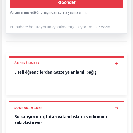
Gönder
Yorumlarınız editör onayından sonra yayına alınır.
Bu habere henüz yorum yapılmamış. İlk yorumu siz yazın.
ÖNCEKI HABER
Liseli öğrencilerden Gazze'ye anlamlı bağış
SONRAKI HABER
Bu karışım oruç tutan vatandaşların sindirimini
kolaylaştırıyor