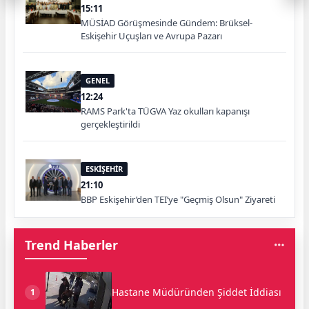
15:11
MÜSİAD Görüşmesinde Gündem: Brüksel-
Eskişehir Uçuşları ve Avrupa Pazarı
GENEL
12:24
RAMS Park'ta TÜGVA Yaz okulları kapanışı
gerçekleştirildi
ESKİŞEHİR
21:10
BBP Eskişehir’den TEI’ye "Geçmiş Olsun" Ziyareti
Trend Haberler
Hastane Müdüründen Şiddet İddiası
1