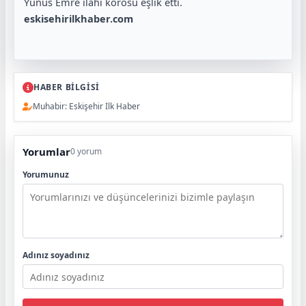
Yunus Emre ilahi korosu eşlik etti.
eskisehirilkhaber.com
HABER BİLGİSİ
Muhabir: Eskişehir İlk Haber
Yorumlar
0 yorum
Yorumunuz
Adınız soyadınız