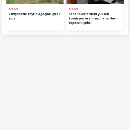
YAŞAM
YAŞAM
Eskişehir’de zeytin ağaçları çiçek
Sanal biletlerdeki yüksek
açtı
komisyon oranı yazıhanecilerin
tepkisini çekti