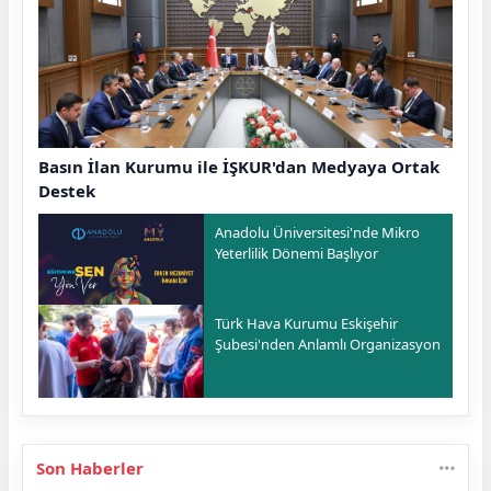
Basın İlan Kurumu ile İŞKUR'dan Medyaya Ortak
Destek
Anadolu Üniversitesi'nde Mikro
Yeterlilik Dönemi Başlıyor
Türk Hava Kurumu Eskişehir
Şubesi'nden Anlamlı Organizasyon
Son Haberler