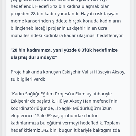
hedeflendi. Hedefi 342 bin kadına ulaşmak olan
projeden 28 bin kadın yararlandı. Hayati risk taşıyan
meme kanserinden şiddete birçok konuda kadınların
bilinçlenebileceği projenin Eskişehir’in en ücra
mahallesindeki kadınlara kadar ulaşması hedefleniyor.
“28 bin kadınımıza, yani yüzde 8,3’lük hedefimize
ulaşmış durumdayız”
Proje hakkında konuşan Eskişehir Valisi Hüseyin Aksoy,
şu bilgileri verdi:
“Kadın Sağlığı Eğitim Projesi’ni Ekim ayı itibariyle
Eskişehir'de başlattık. Hülya Aksoy Hanımefendi’nin
koordinatörlüğünde, İl Sağlık Müdürlüğü’müzün
ekiplerince 15 ile 69 yaş grubundaki bütün
kadınlarımıza bu eğitimi vermeyi hedefledik. Toplam
hedef kitlemiz 342 bin, bugün itibariyle baktığımızda