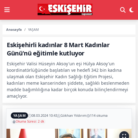
Anasayfa
YAŞAM
Eskişehirli kadınlar 8 Mart Kadınlar
Günü'nü eğitimle kutluyor
Eskişehir Valisi Hüseyin Aksoy'un eşi Hülya Aksoy'un
koordinatörlüğünde başlatılan ve hedefi 342 bin kadına
ulaşmak olan Eskişehir Kadın Sağlığı Eğitim Projesi,
kadınları meme kanserinden şiddete, sağlıklı beslenmeden
madde bağımlılığına kadar birçok konuda bilinçlendirmeyi
amaçlıyor.
YAŞAM
08.03.2024 10:43
Gökhan Yıldırım
114 okuma
Okuma Süresi: 2 dk