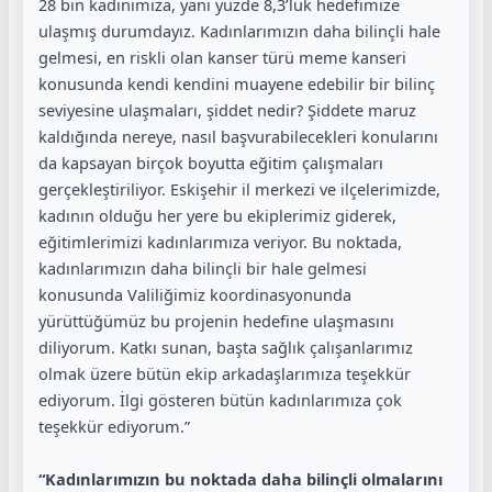
28 bin kadınımıza, yani yüzde 8,3’lük hedefimize
ulaşmış durumdayız. Kadınlarımızın daha bilinçli hale
gelmesi, en riskli olan kanser türü meme kanseri
konusunda kendi kendini muayene edebilir bir bilinç
seviyesine ulaşmaları, şiddet nedir? Şiddete maruz
kaldığında nereye, nasıl başvurabilecekleri konularını
da kapsayan birçok boyutta eğitim çalışmaları
gerçekleştiriliyor. Eskişehir il merkezi ve ilçelerimizde,
kadının olduğu her yere bu ekiplerimiz giderek,
eğitimlerimizi kadınlarımıza veriyor. Bu noktada,
kadınlarımızın daha bilinçli bir hale gelmesi
konusunda Valiliğimiz koordinasyonunda
yürüttüğümüz bu projenin hedefine ulaşmasını
diliyorum. Katkı sunan, başta sağlık çalışanlarımız
olmak üzere bütün ekip arkadaşlarımıza teşekkür
ediyorum. İlgi gösteren bütün kadınlarımıza çok
teşekkür ediyorum.”
“Kadınlarımızın bu noktada daha bilinçli olmalarını