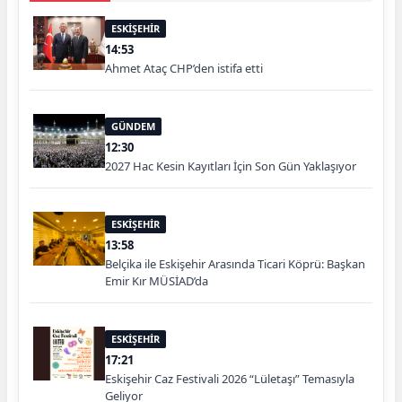
ESKİŞEHİR
14:53
Ahmet Ataç CHP’den istifa etti
GÜNDEM
12:30
2027 Hac Kesin Kayıtları İçin Son Gün Yaklaşıyor
ESKİŞEHİR
13:58
Belçika ile Eskişehir Arasında Ticari Köprü: Başkan
Emir Kır MÜSİAD’da
ESKİŞEHİR
17:21
Eskişehir Caz Festivali 2026 “Lületaşı” Temasıyla
Geliyor