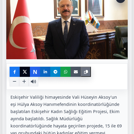
N
Eskişehir Valiliği himayesinde Vali Hüseyin Aksoy'un
eşi Hülya Aksoy Hanımefendinin koordinatörlüğünde
başlatılan Eskişehir Kadın Sağlığı Eğitim Projesi, Ekim
ayında başlatıldı. Sağlık Müdürlüğü
koordinatörlüğünde hayata geçirilen projede, 15 ile 69
yaş grubundaki bütün kadınlar eğitim vermeyi