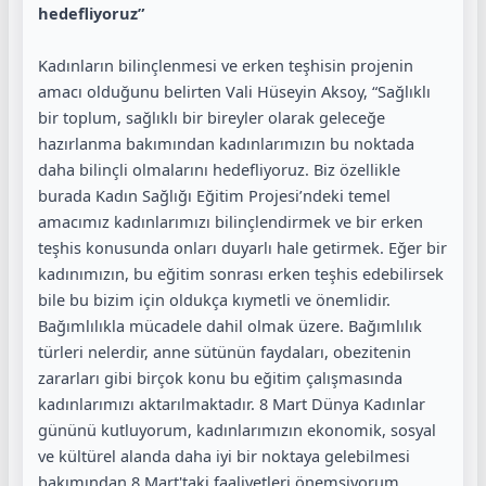
hedefliyoruz”
Kadınların bilinçlenmesi ve erken teşhisin projenin
amacı olduğunu belirten Vali Hüseyin Aksoy, “Sağlıklı
bir toplum, sağlıklı bir bireyler olarak geleceğe
hazırlanma bakımından kadınlarımızın bu noktada
daha bilinçli olmalarını hedefliyoruz. Biz özellikle
burada Kadın Sağlığı Eğitim Projesi’ndeki temel
amacımız kadınlarımızı bilinçlendirmek ve bir erken
teşhis konusunda onları duyarlı hale getirmek. Eğer bir
kadınımızın, bu eğitim sonrası erken teşhis edebilirsek
bile bu bizim için oldukça kıymetli ve önemlidir.
Bağımlılıkla mücadele dahil olmak üzere. Bağımlılık
türleri nelerdir, anne sütünün faydaları, obezitenin
zararları gibi birçok konu bu eğitim çalışmasında
kadınlarımızı aktarılmaktadır. 8 Mart Dünya Kadınlar
gününü kutluyorum, kadınlarımızın ekonomik, sosyal
ve kültürel alanda daha iyi bir noktaya gelebilmesi
bakımından 8 Mart'taki faaliyetleri önemsiyorum.