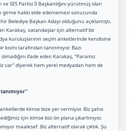
n ve SES Partisi İl Başkanlığını yürütmüş olan
ere girme hakkı elde edememesi sonucunda
ehir Belediye Başkan Adayı olduğunu açıklamıştı.
n Karakaş, vatandaşlar için alternatif bir
dya kuruluşlarının seçim anketlerinde kendisine
r kısmı tarafından tanınmıyor. Bazı
i olmadığını ifade eden Karakaş, “Paramız
miz var” diyerek hem yerel medyadan hem de
 tanımıyor”
nketlerde kimse bize yer vermiyor. Biz şahıs
ğimiz için kimse bizi ön plana çıkartmıyor.
ıyor maalesef. Biz alternatif olarak çıktık. Şu