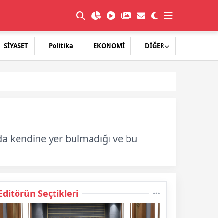
SİYASET
Politika
EKONOMİ
DİĞER
da kendine yer bulmadığı ve bu
Editörün Seçtikleri