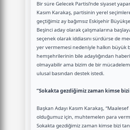
Bir süre Gelecek Partisi’nde siyaset yapa
Kasım Karakaş, partisinin yerel seçiml
geçtiğimiz ay bağımsız Eskişehir Büyükş
Beşinci aday olarak çalışmalarına başlaya
seçenek olarak iddiasını sürdürse de me
yer vermemesi nedeniyle halkın büyük bi
hemşehrilerinin bile adaylığından haber
olmayabilir ama bizim de bir mücadele
ulusal basından destek istedi.
“Sokakta gezdiğimiz zaman kimse bizi
Başkan Adayı Kasım Karakaş, “Maalesef a
olduğumuz için, muhtemelen para vermedi
Sokakta gezdiğimiz zaman kimse bizi tanım