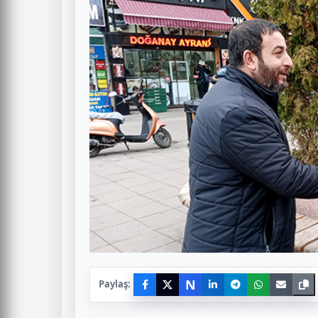
N
Paylaş: