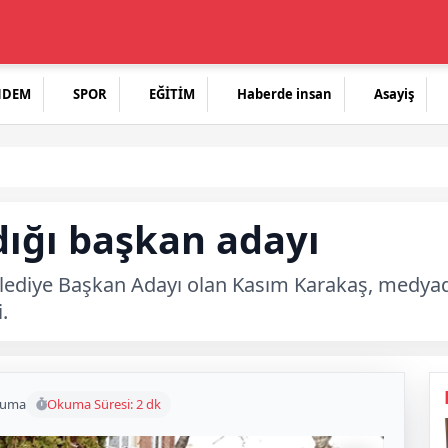
NDEM
SPOR
EĞİTİM
Haberde insan
Asayiş
ığı başkan adayı
elediye Başkan Adayı olan Kasım Karakaş, medya
.
kuma
Okuma Süresi: 2 dk