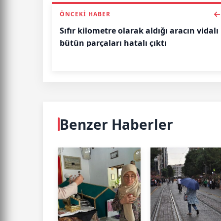
ÖNCEKI HABER
Sıfır kilometre olarak aldığı aracın vidalı
bütün parçaları hatalı çıktı
Benzer Haberler