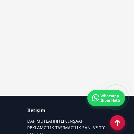
WhatsApp
İhbar Hattı
İletişim
DAP MÜTEAHHİTLİK İNŞAAT
REKLAMCILIK TAŞIMACILIK SAN. VE TİC.