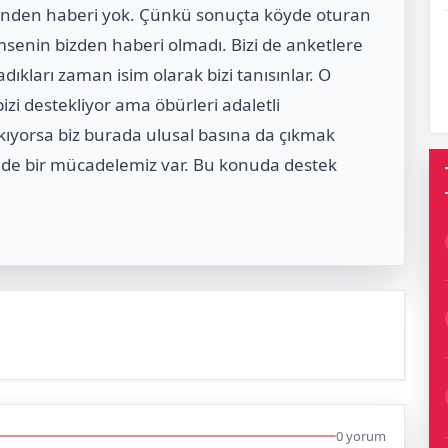
enden haberi yok. Çünkü sonuçta köyde oturan
imsenin bizden haberi olmadı. Bizi de anketlere
dıkları zaman isim olarak bizi tanısınlar. O
zi destekliyor ama öbürleri adaletli
ıkıyorsa biz burada ulusal basına da çıkmak
m de bir mücadelemiz var. Bu konuda destek
0 yorum