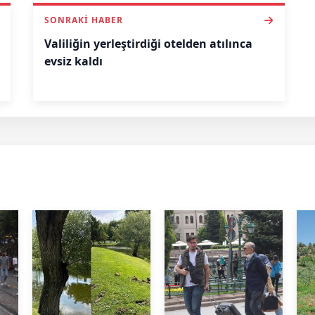
SONRAKI HABER
Valiliğin yerleştirdiği otelden atılınca
evsiz kaldı