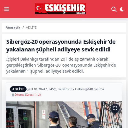
Anasayfa
ADLİYE
Sibergöz-20 operasyonunda Eskişehir'de
yakalanan şüpheli adliyeye sevk edildi
İçişleri Bakanlığı tarafından 20 ilde eş zamanlı olarak
gerçekleştirilen ‘Sibergöz-20’ operasyonunda Eskişehir’de
yakalanan 1 şüpheli adliyeye sevk edildi.
ADLİYE
31.01.2024 13:45
Eskişehir İlk Haber
148 okuma
Okuma Süresi: 1 dk