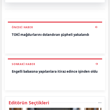
ÖNCEKI HABER
TOKİ mağdurlarını dolandıran şüpheli yakalandı
SONRAKI HABER
Engelli babasına yapılanlara itiraz edince işinden oldu
Editörün Seçtikleri