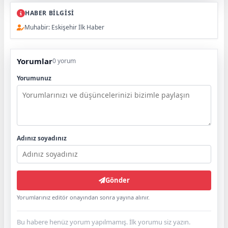
HABER BİLGİSİ
Muhabir: Eskişehir İlk Haber
Yorumlar
0 yorum
Yorumunuz
Adınız soyadınız
Gönder
Yorumlarınız editör onayından sonra yayına alınır.
Bu habere henüz yorum yapılmamış. İlk yorumu siz yazın.