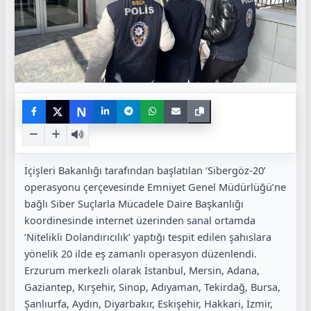
N
İçişleri Bakanlığı tarafından başlatılan ‘Sibergöz-20’
operasyonu çerçevesinde Emniyet Genel Müdürlüğü’ne
bağlı Siber Suçlarla Mücadele Daire Başkanlığı
koordinesinde internet üzerinden sanal ortamda
‘Nitelikli Dolandırıcılık’ yaptığı tespit edilen şahıslara
yönelik 20 ilde eş zamanlı operasyon düzenlendi.
Erzurum merkezli olarak İstanbul, Mersin, Adana,
Gaziantep, Kırşehir, Sinop, Adıyaman, Tekirdağ, Bursa,
Şanlıurfa, Aydın, Diyarbakır, Eskişehir, Hakkari, İzmir,