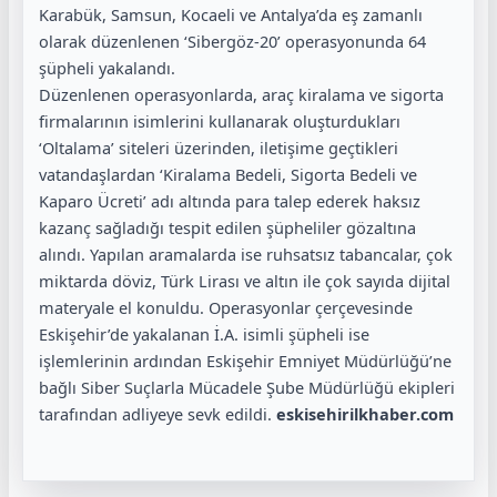
Karabük, Samsun, Kocaeli ve Antalya’da eş zamanlı
olarak düzenlenen ‘Sibergöz-20’ operasyonunda 64
şüpheli yakalandı.
Düzenlenen operasyonlarda, araç kiralama ve sigorta
firmalarının isimlerini kullanarak oluşturdukları
‘Oltalama’ siteleri üzerinden, iletişime geçtikleri
vatandaşlardan ‘Kiralama Bedeli, Sigorta Bedeli ve
Kaparo Ücreti’ adı altında para talep ederek haksız
kazanç sağladığı tespit edilen şüpheliler gözaltına
alındı. Yapılan aramalarda ise ruhsatsız tabancalar, çok
miktarda döviz, Türk Lirası ve altın ile çok sayıda dijital
materyale el konuldu. Operasyonlar çerçevesinde
Eskişehir’de yakalanan İ.A. isimli şüpheli ise
işlemlerinin ardından Eskişehir Emniyet Müdürlüğü’ne
bağlı Siber Suçlarla Mücadele Şube Müdürlüğü ekipleri
tarafından adliyeye sevk edildi.
eskisehirilkhaber.com