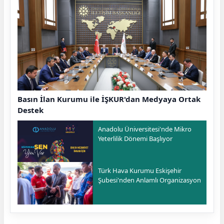
Basın İlan Kurumu ile İŞKUR'dan Medyaya Ortak
Destek
Anadolu Üniversitesi'nde Mikro
Yeterlilik Dönemi Başlıyor
Türk Hava Kurumu Eskişehir
Şubesi'nden Anlamlı Organizasyon