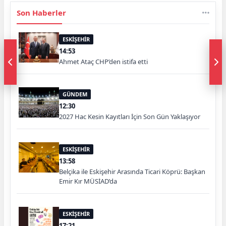
Son Haberler
ESKİŞEHİR
14:53
Ahmet Ataç CHP’den istifa etti
GÜNDEM
12:30
2027 Hac Kesin Kayıtları İçin Son Gün Yaklaşıyor
ESKİŞEHİR
13:58
Belçika ile Eskişehir Arasında Ticari Köprü: Başkan
Emir Kır MÜSİAD’da
ESKİŞEHİR
17:21