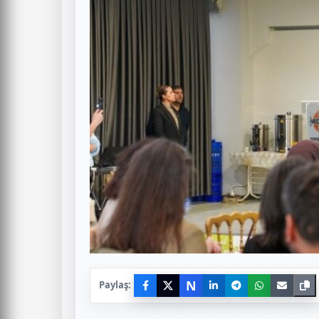
N
Paylaş: