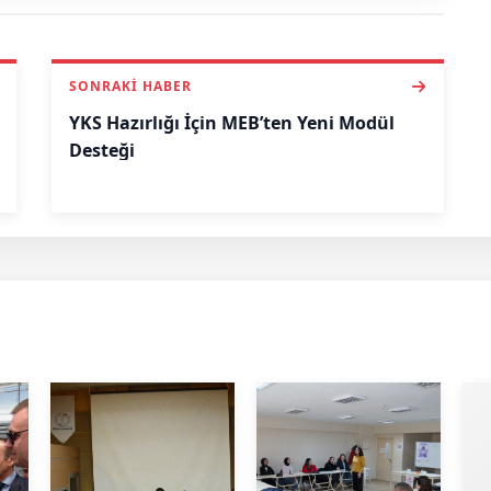
SONRAKI HABER
YKS Hazırlığı İçin MEB’ten Yeni Modül
Desteği