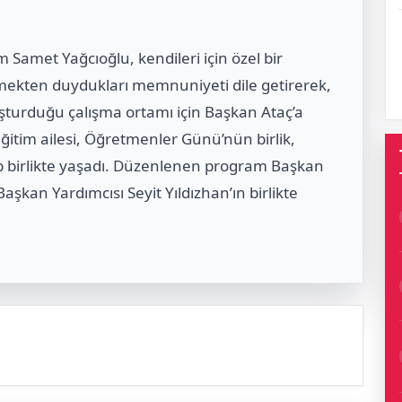
 Samet Yağcıoğlu, kendileri için özel bir
lmekten duydukları memnuniyeti dile getirerek,
şturduğu çalışma ortamı için Başkan Ataç’a
eğitim ailesi, Öğretmenler Günü’nün birlik,
p birlikte yaşadı. Düzenlenen program Başkan
aşkan Yardımcısı Seyit Yıldızhan’ın birlikte