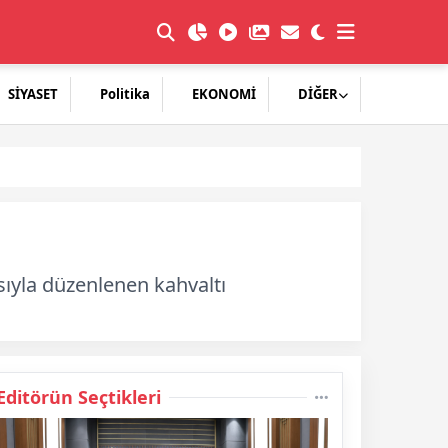
SİYASET
Politika
EKONOMİ
DİĞER
ıyla düzenlenen kahvaltı
Editörün Seçtikleri