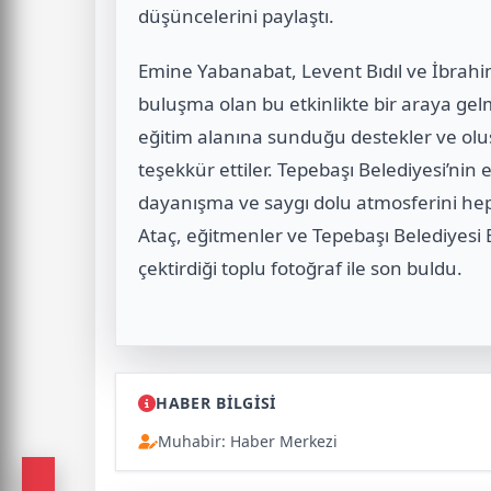
düşüncelerini paylaştı.
Emine Yabanabat, Levent Bıdıl ve İbrahim
buluşma olan bu etkinlikte bir araya ge
eğitim alanına sunduğu destekler ve olu
teşekkür ettiler. Tepebaşı Belediyesi’nin 
dayanışma ve saygı dolu atmosferini he
Ataç, eğitmenler ve Tepebaşı Belediyesi B
çektirdiği toplu fotoğraf ile son buldu.
HABER BİLGİSİ
Muhabir: Haber Merkezi