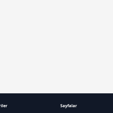
iler
Sayfalar