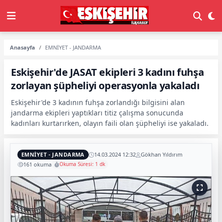
Anasayfa
EMNİYET - JANDARMA
Eskişehir'de JASAT ekipleri 3 kadını fuhşa
zorlayan şüpheliyi operasyonla yakaladı
Eskişehir'de 3 kadının fuhşa zorlandığı bilgisini alan
jandarma ekipleri yaptıkları titiz çalışma sonucunda
kadınları kurtarırken, olayın faili olan şüpheliyi ise yakaladı.
EMNİYET - JANDARMA
14.03.2024 12:32
Gökhan Yıldırım
161 okuma
Okuma Süresi: 1 dk