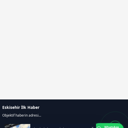
Eskisehir İlk Haber
Objektif haberin adresi...
×
WhatsApp