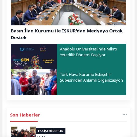
Basın İlan Kurumu ile İŞKUR'dan Medyaya Ortak
Destek
Anadolu Üniversitesi'nde Mikro
Yeterlilik Dönemi Başlıyor
Türk Hava Kurumu Eskişehir
Şubesi'nden Anlamlı Organizasyon
Son Haberler
ESKİŞEHİRSPOR