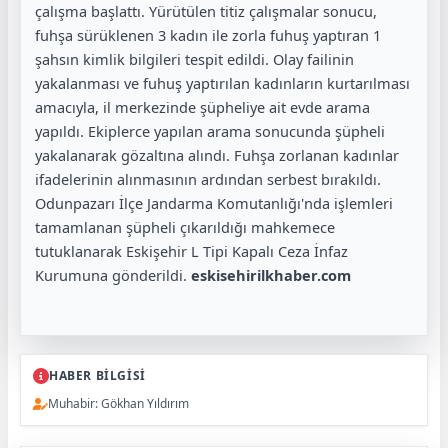
çalışma başlattı. Yürütülen titiz çalışmalar sonucu,
fuhşa sürüklenen 3 kadın ile zorla fuhuş yaptıran 1
şahsın kimlik bilgileri tespit edildi. Olay failinin
yakalanması ve fuhuş yaptırılan kadınların kurtarılması
amacıyla, il merkezinde şüpheliye ait evde arama
yapıldı. Ekiplerce yapılan arama sonucunda şüpheli
yakalanarak gözaltına alındı. Fuhşa zorlanan kadınlar
ifadelerinin alınmasının ardından serbest bırakıldı.
Odunpazarı İlçe Jandarma Komutanlığı'nda işlemleri
tamamlanan şüpheli çıkarıldığı mahkemece
tutuklanarak Eskişehir L Tipi Kapalı Ceza İnfaz
Kurumuna gönderildi.
eskisehirilkhaber.com
HABER BİLGİSİ
Muhabir: Gökhan Yıldırım