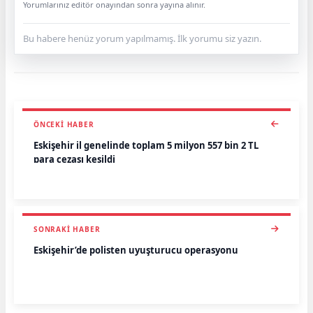
Yorumlarınız editör onayından sonra yayına alınır.
Bu habere henüz yorum yapılmamış. İlk yorumu siz yazın.
ÖNCEKI HABER
Eskişehir il genelinde toplam 5 milyon 557 bin 2 TL
para cezası kesildi
SONRAKI HABER
Eskişehir’de polisten uyuşturucu operasyonu