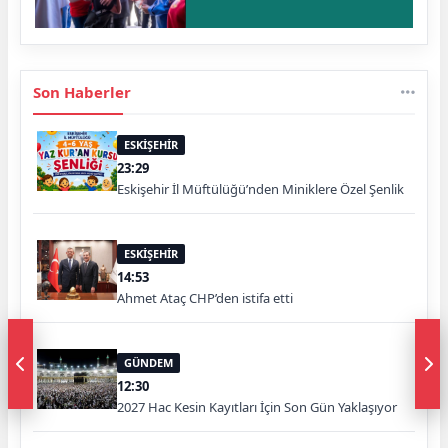
Son Haberler
ESKİŞEHİR
23:29
Eskişehir İl Müftülüğü’nden Miniklere Özel Şenlik
ESKİŞEHİR
14:53
Ahmet Ataç CHP’den istifa etti
GÜNDEM
12:30
2027 Hac Kesin Kayıtları İçin Son Gün Yaklaşıyor