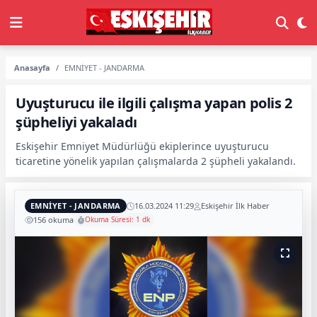
Anasayfa
EMNİYET - JANDARMA
Uyuşturucu ile ilgili çalışma yapan polis 2
şüpheliyi yakaladı
Eskişehir Emniyet Müdürlüğü ekiplerince uyuşturucu
ticaretine yönelik yapılan çalışmalarda 2 şüpheli yakalandı.
EMNİYET - JANDARMA
16.03.2024 11:29
Eskişehir İlk Haber
156 okuma
Okuma Süresi: 1 dk