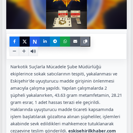
N
Narkotik Suçlarla Mücadele Şube Müdürlüğü
ekiplerince sokak satıcılarının tespiti, yakalanması ve
Eskişehir’de uyuşturucu madde girişinin önlenmesi
amacıyla çalışma yapıldı. Yapılan çalışmalarda 2
şüpheli yakalanırken, 43.63 gram metamfetamin, 28.21
gram esrar, 1 adet hassas terazi ele geçirildi.
Haklarında uyuşturucu madde ticareti kapsamında
işlem başlatılarak gözaltına alınan şüpheliler, işlemleri
akabinde sevk edildikleri mahkemece tutuklanarak
cezaevine teslim gönderildi.
eskisehirilkhaber.com