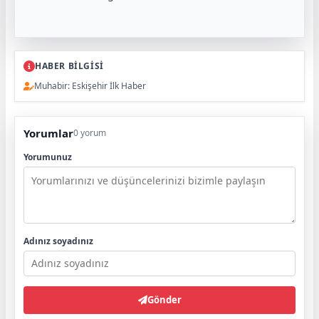
HABER BİLGİSİ
Muhabir: Eskişehir İlk Haber
Yorumlar
0 yorum
Yorumunuz
Adınız soyadınız
Gönder