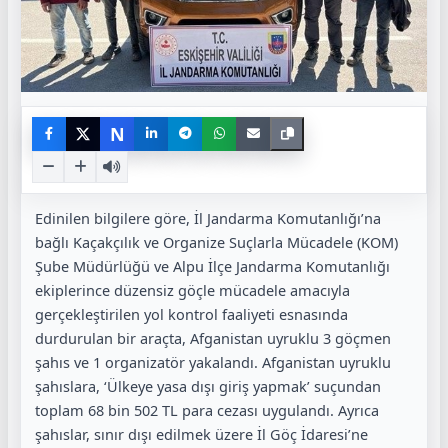
N
Edinilen bilgilere göre, İl Jandarma Komutanlığı’na
bağlı Kaçakçılık ve Organize Suçlarla Mücadele (KOM)
Şube Müdürlüğü ve Alpu İlçe Jandarma Komutanlığı
ekiplerince düzensiz göçle mücadele amacıyla
gerçekleştirilen yol kontrol faaliyeti esnasında
durdurulan bir araçta, Afganistan uyruklu 3 göçmen
şahıs ve 1 organizatör yakalandı. Afganistan uyruklu
şahıslara, ‘Ülkeye yasa dışı giriş yapmak’ suçundan
toplam 68 bin 502 TL para cezası uygulandı. Ayrıca
şahıslar, sınır dışı edilmek üzere İl Göç İdaresi’ne