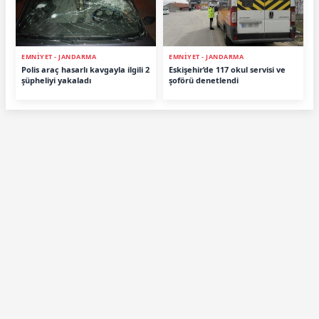
EMNİYET - JANDARMA
EMNİYET - JANDARMA
Polis araç hasarlı kavgayla ilgili 2
Eskişehir’de 117 okul servisi ve
şüpheliyi yakaladı
şoförü denetlendi