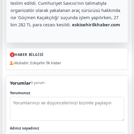
teslim edildi. Cumhuriyet Savcısı’nın talimatıyla
organizatör olarak yakalanan araç sürücüsü hakkında
ise ‘Göçmen Kaçakçılığı’ suçunda işlem yapılırken, 27
bin 282 TL para cezası kesildi.
eskisehirilkhaber.com
HABER BİLGİSİ
Muhabir: Eskişehir İlk Haber
Yorumlar
0 yorum
Yorumunuz
Adınız soyadınız