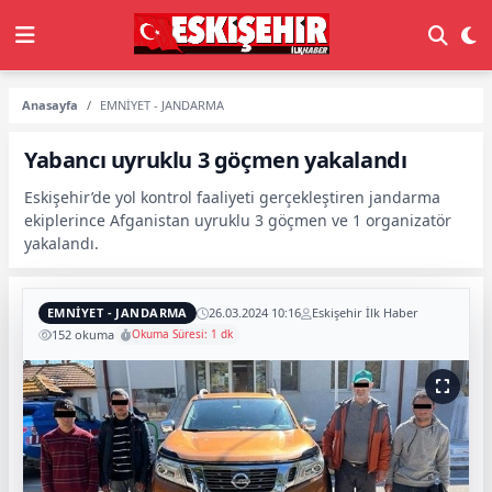
Anasayfa
EMNİYET - JANDARMA
Yabancı uyruklu 3 göçmen yakalandı
Eskişehir’de yol kontrol faaliyeti gerçekleştiren jandarma
ekiplerince Afganistan uyruklu 3 göçmen ve 1 organizatör
yakalandı.
EMNİYET - JANDARMA
26.03.2024 10:16
Eskişehir İlk Haber
152 okuma
Okuma Süresi: 1 dk