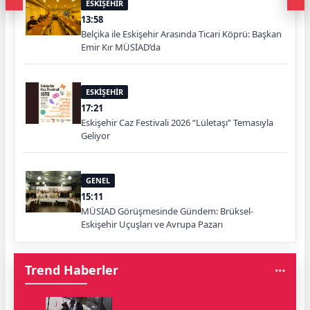
ESKİŞEHİR
13:58
Belçika ile Eskişehir Arasında Ticari Köprü: Başkan
Emir Kır MÜSİAD’da
ESKİŞEHİR
17:21
Eskişehir Caz Festivali 2026 “Lületaşı” Temasıyla
Geliyor
GENEL
15:11
MÜSİAD Görüşmesinde Gündem: Brüksel-
Eskişehir Uçuşları ve Avrupa Pazarı
Trend Haberler