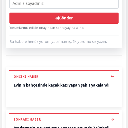
Gönder
Yorumlarınız editör onayından sonra yayına alınır.
Bu habere henüz yorum yapılmamış. İlk yorumu siz yazın.
ÖNCEKI HABER
Evinin bahçesinde kaçak kazı yapan şahıs yakalandı
SONRAKI HABER
Jandarma’nın uyuşturucu operasyonunda 3 şüpheli