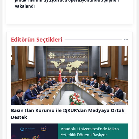
yakalandı
Editörün Seçtikleri
Basın İlan Kurumu ile İŞKUR'dan Medyaya Ortak
Destek
Anadolu Üniversitesi'nde Mikro
Yeterlilik Dönemi Başlıyor