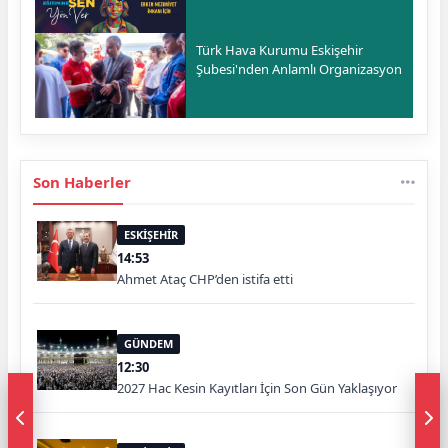
Türk Hava Kurumu Eskişehir
Şubesi'nden Anlamlı Organizasyon
Son Haberler
ESKİŞEHİR
14:53
Ahmet Ataç CHP’den istifa etti
GÜNDEM
12:30
2027 Hac Kesin Kayıtları İçin Son Gün Yaklaşıyor