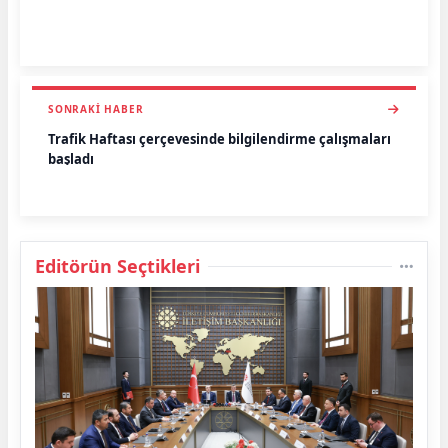
SONRAKI HABER
Trafik Haftası çerçevesinde bilgilendirme çalışmaları
başladı
Editörün Seçtikleri