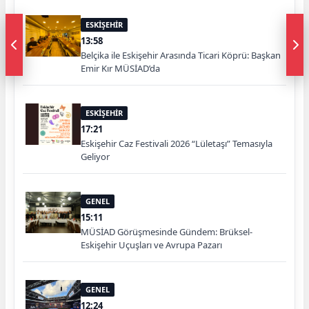
ESKİŞEHİR
13:58
Belçika ile Eskişehir Arasında Ticari Köprü: Başkan
Emir Kır MÜSİAD’da
ESKİŞEHİR
17:21
Eskişehir Caz Festivali 2026 “Lületaşı” Temasıyla
Geliyor
GENEL
15:11
MÜSİAD Görüşmesinde Gündem: Brüksel-
Eskişehir Uçuşları ve Avrupa Pazarı
GENEL
12:24