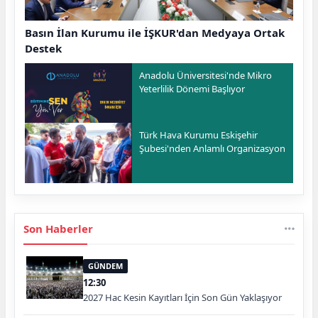
Basın İlan Kurumu ile İŞKUR'dan Medyaya Ortak
Destek
Anadolu Üniversitesi'nde Mikro
Yeterlilik Dönemi Başlıyor
Türk Hava Kurumu Eskişehir
Şubesi'nden Anlamlı Organizasyon
Son Haberler
GÜNDEM
12:30
2027 Hac Kesin Kayıtları İçin Son Gün Yaklaşıyor