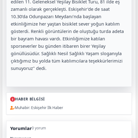
edilen 11. Geleneksel Yeşilay Bisiklet Turu, 81 ilde eş
zamanlı olarak gerçekleşti. Eskişehir’de de saat
10.30’da Odunpazarı Meydanı’nda başlayan
etkinliğimize her yaştan bisiklet sever yoğun katılım
gösterdi. Renkli görüntülerin de oluştuğu turda adeta
bir bayram havası vardı. Etkinliğimize katılan
sporseverler bu günden itibaren birer Yeşilay
gönüllüsüdür. Sağlıklı Nesil Sağlıklı Yaşam sloganıyla
çıktığımız bu yolda tüm katılımcılara teşekkürlerimizi
sunuyoruz" dedi.
HABER BİLGİSİ
Muhabir: Eskişehir İlk Haber
Yorumlar
0 yorum