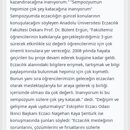
kazandıracağına inanıyorum.” “Sempozyumun
hepimize çok şey katacağına inanıyorum”
Sempozyumda eczacılığın güncel konularının
konuşulacağını söyleyen Anadolu Üniversitesi Eczacılık
Fakültesi Dekanı Prof. Dr. Bülent Ergün, “Fakültemiz
öğrencilerinin katkılarıyla gerçekleştirdiğimiz 3 gün
sürecek etkinlikle siz değerli öğrencilerimiz için çok
önemli konulara yer vereceğiz. 2008 yılında hayata
geçirilen bu proje devam ederek bugüne kadar geldi.
Eczacılık alanındaki bilgilere erişmek, tartışmak ve bilgi
paylaşımında bulunmak hepimiz için çok kıymetli.
Bunun yanı sıra öğrencilerimizin geleceğin eczacıları
olarak meslektaşlarıyla bir araya gelerek iş birliği
içerisinde olması da çok değerli. İnanıyorum ki bu
sempozyum sizlere çok şey katacak.” dedi. “Değişim ve
gelişime ayak uydurmalıyız” Eskişehir Eczacı Odası
İkinci Başkanı Eczacı Nagehan Kaya Şentürk ise
konuşmasında şunları söyledi: “Eczacılık mesleğinin
sorunlarını, çözümlerini ve fırsatlarını sizlerle