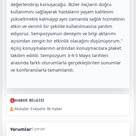
değerlendirip konuşacağız. Bizler ilaçların doğru
kullanımını sağlayarak hastaların yaşam kalitesini
yükseltmekle kalmayıp aynı zamanda sağlık hizmetinin
etkin ve verimli bir şekilde kullanılmasına yardım
ediyoruz. Sempozyumun deneyim ve bilgi aktarımı
açısından zengin bir etkinlik olacağını düşünüyorum.”
Açılış konuşmalarının ardından konuşmacılara plaket
takdim edildi. Sempozyum 3-4-5 Mayıs tarihleri
arasında farklı oturumlarla gerçekleştirilen sunumlar
ve konferanslarla tamamlandı.
HABER BİLGİSİ
Muhabir: Eskişehir İlk Haber
Yorumlar
0 yorum