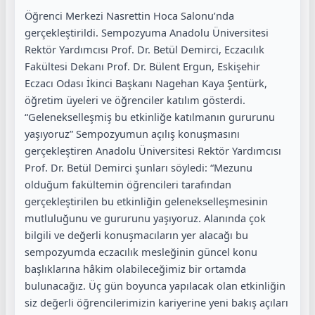
Öğrenci Merkezi Nasrettin Hoca Salonu’nda
gerçekleştirildi. Sempozyuma Anadolu Üniversitesi
Rektör Yardımcısı Prof. Dr. Betül Demirci, Eczacılık
Fakültesi Dekanı Prof. Dr. Bülent Ergun, Eskişehir
Eczacı Odası İkinci Başkanı Nagehan Kaya Şentürk,
öğretim üyeleri ve öğrenciler katılım gösterdi.
“Gelenekselleşmiş bu etkinliğe katılmanın gururunu
yaşıyoruz” Sempozyumun açılış konuşmasını
gerçekleştiren Anadolu Üniversitesi Rektör Yardımcısı
Prof. Dr. Betül Demirci şunları söyledi: “Mezunu
olduğum fakültemin öğrencileri tarafından
gerçekleştirilen bu etkinliğin gelenekselleşmesinin
mutluluğunu ve gururunu yaşıyoruz. Alanında çok
bilgili ve değerli konuşmacıların yer alacağı bu
sempozyumda eczacılık mesleğinin güncel konu
başlıklarına hâkim olabileceğimiz bir ortamda
bulunacağız. Üç gün boyunca yapılacak olan etkinliğin
siz değerli öğrencilerimizin kariyerine yeni bakış açıları