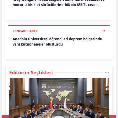
motorlu bisiklet sürücülerine 108 bin 856 TL ceza
kesildi
SONRAKI HABER
Anadolu Üniversitesi öğrencileri deprem bölgesinde
yeni kütüphaneler oluşturdu
Editörün Seçtikleri