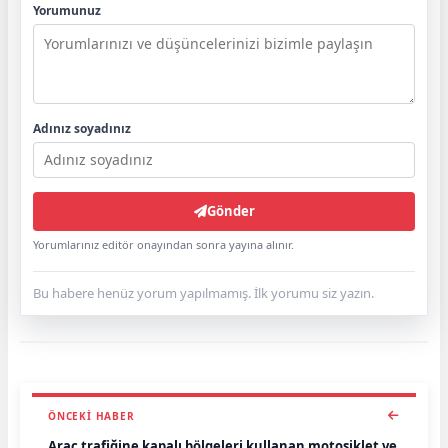
Yorumunuz
Adınız soyadınız
Gönder
Yorumlarınız editör onayından sonra yayına alınır.
Bu habere henüz yorum yapılmamış. İlk yorumu siz yazın.
ÖNCEKI HABER
Araç trafiğine kapalı bölgeleri kullanan motosiklet ve