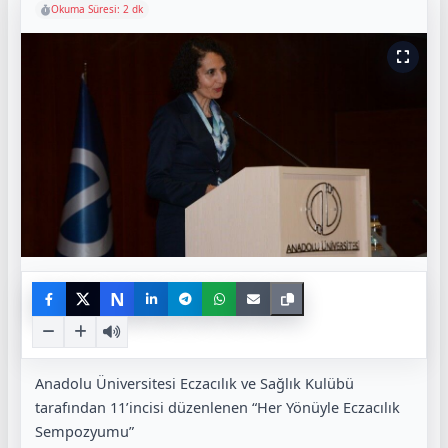
Okuma Süresi: 2 dk
N
Anadolu Üniversitesi Eczacılık ve Sağlık Kulübü
tarafından 11’incisi düzenlenen “Her Yönüyle Eczacılık
Sempozyumu”