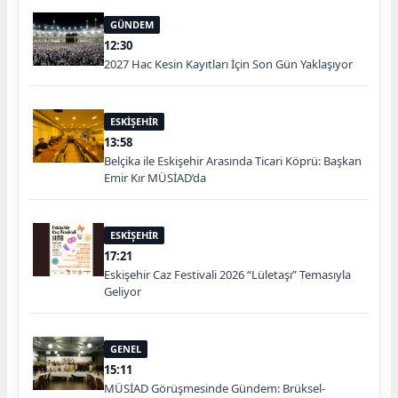
GÜNDEM
12:30
2027 Hac Kesin Kayıtları İçin Son Gün Yaklaşıyor
ESKİŞEHİR
13:58
Belçika ile Eskişehir Arasında Ticari Köprü: Başkan
Emir Kır MÜSİAD’da
ESKİŞEHİR
17:21
Eskişehir Caz Festivali 2026 “Lületaşı” Temasıyla
Geliyor
GENEL
15:11
MÜSİAD Görüşmesinde Gündem: Brüksel-