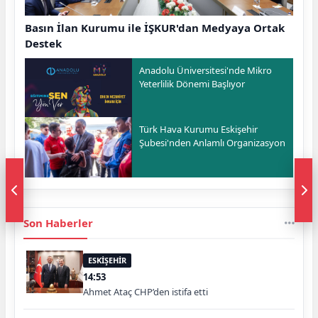
Basın İlan Kurumu ile İŞKUR'dan Medyaya Ortak
Destek
Anadolu Üniversitesi'nde Mikro
Yeterlilik Dönemi Başlıyor
Türk Hava Kurumu Eskişehir
Şubesi'nden Anlamlı Organizasyon
Son Haberler
ESKİŞEHİR
14:53
Ahmet Ataç CHP’den istifa etti