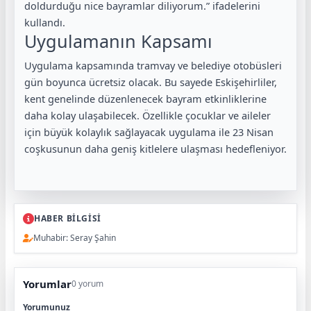
doldurduğu nice bayramlar diliyorum.” ifadelerini
kullandı.
Uygulamanın Kapsamı
Uygulama kapsamında tramvay ve belediye otobüsleri
gün boyunca ücretsiz olacak. Bu sayede Eskişehirliler,
kent genelinde düzenlenecek bayram etkinliklerine
daha kolay ulaşabilecek. Özellikle çocuklar ve aileler
için büyük kolaylık sağlayacak uygulama ile 23 Nisan
coşkusunun daha geniş kitlelere ulaşması hedefleniyor.
HABER BİLGİSİ
Muhabir: Seray Şahin
Yorumlar
0 yorum
Yorumunuz