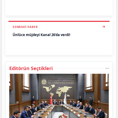
SONRAKI HABER
Ünlüce müjdeyi Kanal 26'da verdi!
Editörün Seçtikleri