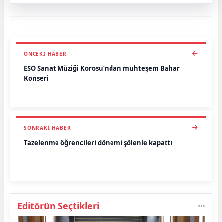
ÖNCEKI HABER
ESO Sanat Müziği Korosu’ndan muhteşem Bahar
Konseri
SONRAKI HABER
Tazelenme öğrencileri dönemi şölenle kapattı
Editörün Seçtikleri