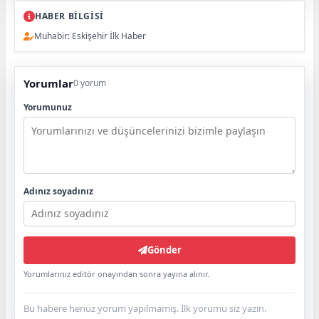
HABER BİLGİSİ
Muhabir: Eskişehir İlk Haber
Yorumlar
0 yorum
Yorumunuz
Adınız soyadınız
Gönder
Yorumlarınız editör onayından sonra yayına alınır.
Bu habere henüz yorum yapılmamış. İlk yorumu siz yazın.