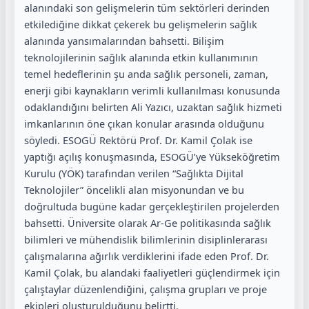
alanındaki son gelişmelerin tüm sektörleri derinden
etkilediğine dikkat çekerek bu gelişmelerin sağlık
alanında yansımalarından bahsetti. Bilişim
teknolojilerinin sağlık alanında etkin kullanımının
temel hedeflerinin şu anda sağlık personeli, zaman,
enerji gibi kaynakların verimli kullanılması konusunda
odaklandığını belirten Ali Yazıcı, uzaktan sağlık hizmeti
imkanlarının öne çıkan konular arasında olduğunu
söyledi. ESOGÜ Rektörü Prof. Dr. Kamil Çolak ise
yaptığı açılış konuşmasında, ESOGÜ’ye Yükseköğretim
Kurulu (YÖK) tarafından verilen “Sağlıkta Dijital
Teknolojiler” öncelikli alan misyonundan ve bu
doğrultuda bugüne kadar gerçekleştirilen projelerden
bahsetti. Üniversite olarak Ar-Ge politikasında sağlık
bilimleri ve mühendislik bilimlerinin disiplinlerarası
çalışmalarına ağırlık verdiklerini ifade eden Prof. Dr.
Kamil Çolak, bu alandaki faaliyetleri güçlendirmek için
çalıştaylar düzenlendiğini, çalışma grupları ve proje
ekipleri oluşturulduğunu belirtti.