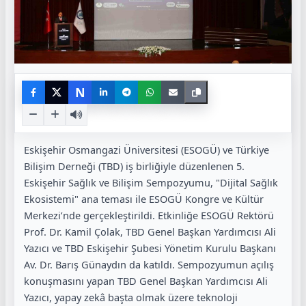
N
Eskişehir Osmangazi Üniversitesi (ESOGÜ) ve Türkiye
Bilişim Derneği (TBD) iş birliğiyle düzenlenen 5.
Eskişehir Sağlık ve Bilişim Sempozyumu, "Dijital Sağlık
Ekosistemi" ana teması ile ESOGÜ Kongre ve Kültür
Merkezi’nde gerçekleştirildi. Etkinliğe ESOGÜ Rektörü
Prof. Dr. Kamil Çolak, TBD Genel Başkan Yardımcısı Ali
Yazıcı ve TBD Eskişehir Şubesi Yönetim Kurulu Başkanı
Av. Dr. Barış Günaydın da katıldı. Sempozyumun açılış
konuşmasını yapan TBD Genel Başkan Yardımcısı Ali
Yazıcı, yapay zekâ başta olmak üzere teknoloji