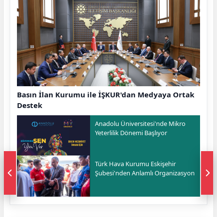
Basın İlan Kurumu ile İŞKUR'dan Medyaya Ortak
Destek
Anadolu Üniversitesi'nde Mikro
Yeterlilik Dönemi Başlıyor
Türk Hava Kurumu Eskişehir
Şubesi'nden Anlamlı Organizasyon