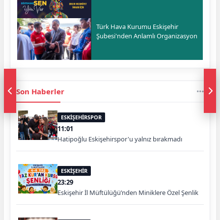
Türk Hava Kurumu Eskişehir
Şubesi'nden Anlamlı Organizasyon
Son Haberler
ESKİŞEHİRSPOR
11:01
Hatipoğlu Eskişehirspor'u yalnız bırakmadı
ESKİŞEHİR
23:29
Eskişehir İl Müftülüğü’nden Miniklere Özel Şenlik