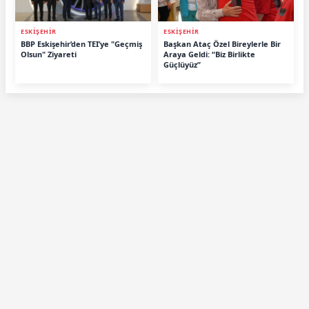
ESKİŞEHİR
ESKİŞEHİR
BBP Eskişehir’den TEI’ye "Geçmiş
Başkan Ataç Özel Bireylerle Bir
Olsun" Ziyareti
Araya Geldi: “Biz Birlikte
Güçlüyüz”