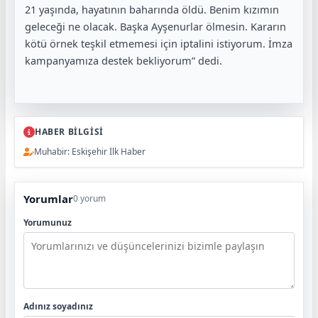
21 yaşında, hayatının baharında öldü. Benim kızımın
geleceği ne olacak. Başka Ayşenurlar ölmesin. Kararın
kötü örnek teşkil etmemesi için iptalini istiyorum. İmza
kampanyamıza destek bekliyorum” dedi.
HABER BİLGİSİ
Muhabir: Eskişehir İlk Haber
Yorumlar
0 yorum
Yorumunuz
Adınız soyadınız