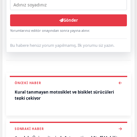
Gönder
Yorumlarınız editör onayından sonra yayına alınır.
Bu habere henüz yorum yapılmamış. İlk yorumu siz yazın.
ÖNCEKI HABER
Kural tanımayan motosiklet ve bisiklet sürücüleri
tepki çekiyor
SONRAKI HABER