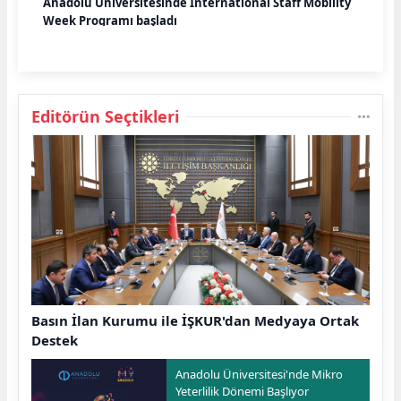
Anadolu Üniversitesinde International Staff Mobility
Week Programı başladı
Editörün Seçtikleri
Basın İlan Kurumu ile İŞKUR'dan Medyaya Ortak
Destek
Anadolu Üniversitesi'nde Mikro
Yeterlilik Dönemi Başlıyor