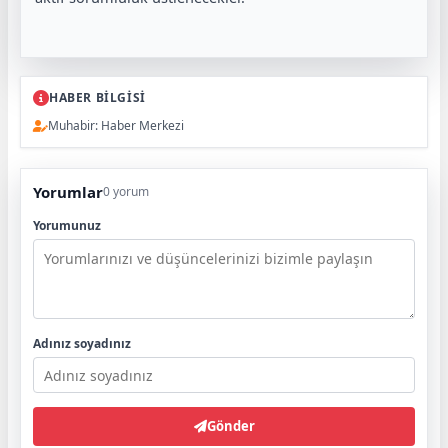
HABER BİLGİSİ
Muhabir: Haber Merkezi
Yorumlar
0 yorum
Yorumunuz
Adınız soyadınız
Gönder