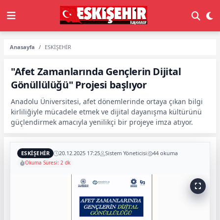
Anasayfa
ESKİŞEHİR
"Afet Zamanlarında Gençlerin Dijital
Gönüllülüğü" Projesi başlıyor
Anadolu Üniversitesi, afet dönemlerinde ortaya çıkan bilgi
kirliliğiyle mücadele etmek ve dijital dayanışma kültürünü
güçlendirmek amacıyla yenilikçi bir projeye imza atıyor.
ESKİŞEHİR
20.12.2025 17:25
Sistem Yöneticisi
44 okuma
Okuma Süresi: 2 dk