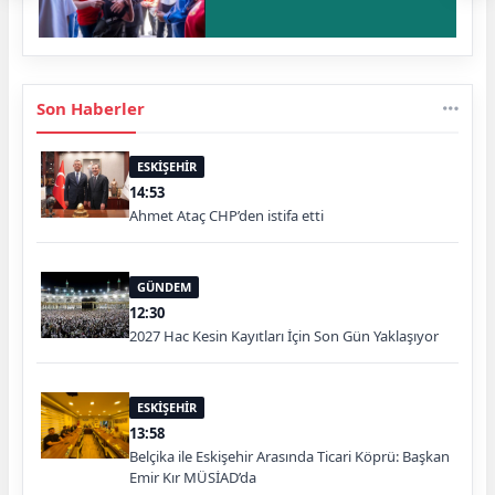
Son Haberler
ESKİŞEHİR
14:53
Ahmet Ataç CHP’den istifa etti
GÜNDEM
12:30
2027 Hac Kesin Kayıtları İçin Son Gün Yaklaşıyor
ESKİŞEHİR
13:58
Belçika ile Eskişehir Arasında Ticari Köprü: Başkan
Emir Kır MÜSİAD’da