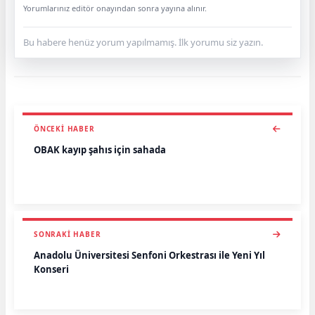
Yorumlarınız editör onayından sonra yayına alınır.
Bu habere henüz yorum yapılmamış. İlk yorumu siz yazın.
ÖNCEKI HABER
OBAK kayıp şahıs için sahada
SONRAKI HABER
Anadolu Üniversitesi Senfoni Orkestrası ile Yeni Yıl
Konseri