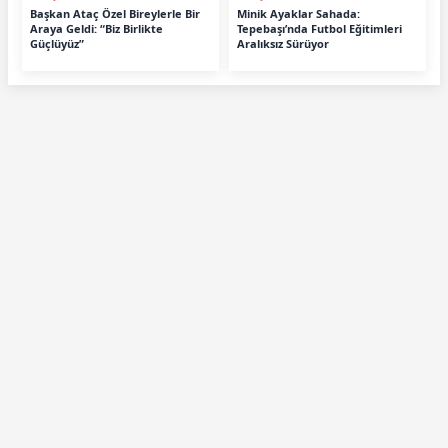
Başkan Ataç Özel Bireylerle Bir
Minik Ayaklar Sahada:
Araya Geldi: “Biz Birlikte
Tepebaşı’nda Futbol Eğitimleri
Güçlüyüz”
Aralıksız Sürüyor