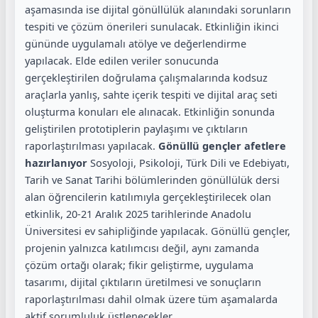
aşamasında ise dijital gönüllülük alanındaki sorunların
tespiti ve çözüm önerileri sunulacak. Etkinliğin ikinci
gününde uygulamalı atölye ve değerlendirme
yapılacak. Elde edilen veriler sonucunda
gerçekleştirilen doğrulama çalışmalarında kodsuz
araçlarla yanlış, sahte içerik tespiti ve dijital araç seti
oluşturma konuları ele alınacak. Etkinliğin sonunda
geliştirilen prototiplerin paylaşımı ve çıktıların
raporlaştırılması yapılacak.
Gönüllü gençler afetlere
hazırlanıyor
Sosyoloji, Psikoloji, Türk Dili ve Edebiyatı,
Tarih ve Sanat Tarihi bölümlerinden gönüllülük dersi
alan öğrencilerin katılımıyla gerçekleştirilecek olan
etkinlik, 20-21 Aralık 2025 tarihlerinde Anadolu
Üniversitesi ev sahipliğinde yapılacak. Gönüllü gençler,
projenin yalnızca katılımcısı değil, aynı zamanda
çözüm ortağı olarak; fikir geliştirme, uygulama
tasarımı, dijital çıktıların üretilmesi ve sonuçların
raporlaştırılması dahil olmak üzere tüm aşamalarda
aktif sorumluluk üstlenecekler.