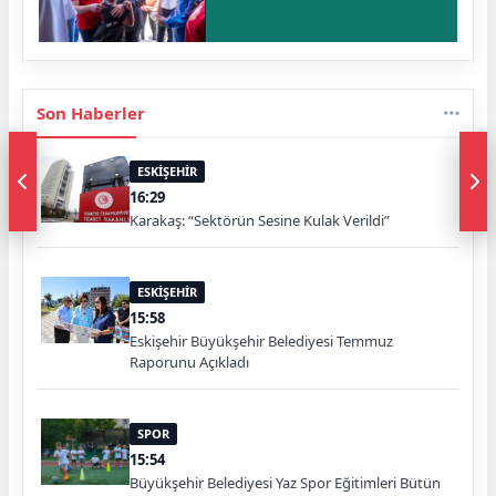
Son Haberler
ESKİŞEHİR
16:29
Karakaş: “Sektörün Sesine Kulak Verildi”
ESKİŞEHİR
15:58
Eskişehir Büyükşehir Belediyesi Temmuz
Raporunu Açıkladı
SPOR
15:54
Büyükşehir Belediyesi Yaz Spor Eğitimleri Bütün