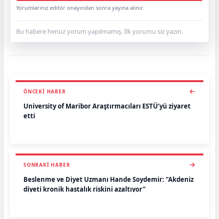
Yorumlarınız editör onayından sonra yayına alınır.
Bu habere henüz yorum yapılmamış. İlk yorumu siz yazın.
ÖNCEKI HABER
University of Maribor Araştırmacıları ESTÜ’yü ziyaret
etti
SONRAKI HABER
Beslenme ve Diyet Uzmanı Hande Soydemir: “Akdeniz
diyeti kronik hastalık riskini azaltıyor”