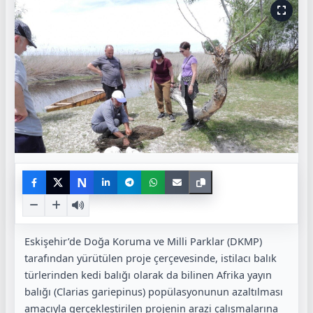
N
Eskişehir’de Doğa Koruma ve Milli Parklar (DKMP)
tarafından yürütülen proje çerçevesinde, istilacı balık
türlerinden kedi balığı olarak da bilinen Afrika yayın
balığı (Clarias gariepinus) popülasyonunun azaltılması
amacıyla gerçekleştirilen projenin arazi çalışmalarına