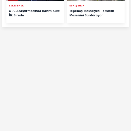
ESKİŞEHİR
ESKİŞEHİR
ORC Araştırmasında Kazım Kurt
Tepebaşı Belediyesi Temizlik
İlk Sırada
Mesaisini Sürdürüyor