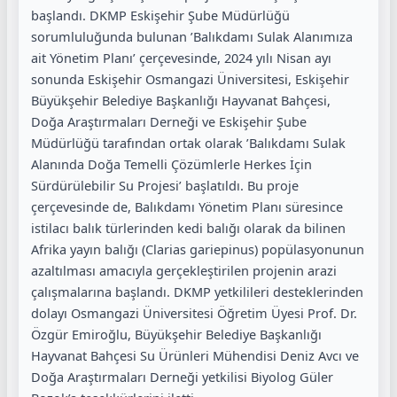
başlandı. DKMP Eskişehir Şube Müdürlüğü
sorumluluğunda bulunan ’Balıkdamı Sulak Alanımıza
ait Yönetim Planı’ çerçevesinde, 2024 yılı Nisan ayı
sonunda Eskişehir Osmangazi Üniversitesi, Eskişehir
Büyükşehir Belediye Başkanlığı Hayvanat Bahçesi,
Doğa Araştırmaları Derneği ve Eskişehir Şube
Müdürlüğü tarafından ortak olarak ’Balıkdamı Sulak
Alanında Doğa Temelli Çözümlerle Herkes İçin
Sürdürülebilir Su Projesi’ başlatıldı. Bu proje
çerçevesinde de, Balıkdamı Yönetim Planı süresince
istilacı balık türlerinden kedi balığı olarak da bilinen
Afrika yayın balığı (Clarias gariepinus) popülasyonunun
azaltılması amacıyla gerçekleştirilen projenin arazi
çalışmalarına başlandı. DKMP yetkilileri desteklerinden
dolayı Osmangazi Üniversitesi Öğretim Üyesi Prof. Dr.
Özgür Emiroğlu, Büyükşehir Belediye Başkanlığı
Hayvanat Bahçesi Su Ürünleri Mühendisi Deniz Avcı ve
Doğa Araştırmaları Derneği yetkilisi Biyolog Güler