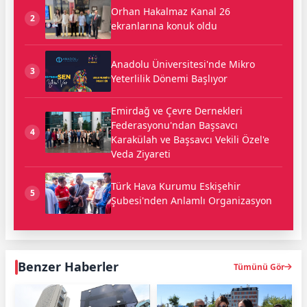
Orhan Hakalmaz Kanal 26
2
ekranlarına konuk oldu
Anadolu Üniversitesi'nde Mikro
3
Yeterlilik Dönemi Başlıyor
Emirdağ ve Çevre Dernekleri
Federasyonu'ndan Başsavcı
4
Karakülah ve Başsavcı Vekili Özel'e
Veda Ziyareti
Türk Hava Kurumu Eskişehir
5
Şubesi'nden Anlamlı Organizasyon
Benzer Haberler
Tümünü Gör