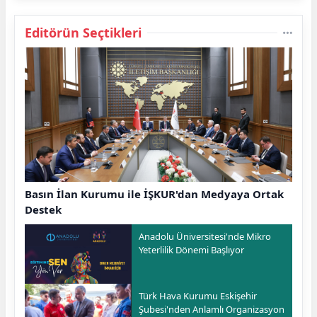
Editörün Seçtikleri
Basın İlan Kurumu ile İŞKUR'dan Medyaya Ortak
Destek
Anadolu Üniversitesi'nde Mikro
Yeterlilik Dönemi Başlıyor
Türk Hava Kurumu Eskişehir
Şubesi'nden Anlamlı Organizasyon