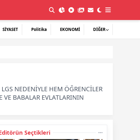
SİYASET
Politika
EKONOMİ
DİĞER
EN LGS NEDENİYLE HEM ÖĞRENCİLER
E VE BABALAR EVLATLARININ
Editörün Seçtikleri