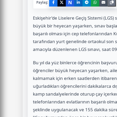
N
Paylaş:
Eskişehir’de Liselere Geçiş Sistemi (LGS)
büyük bir heyecan yaşarken, sınav başla
başarılı olması için cep telefonlarından K
tarafından yurt genelinde ortaokul son sı
amacıyla düzenlenen LGS sınavı, saat 09.
Bu yıl da yüz binlerce öğrencinin başvuru
öğrenciler büyük heyecan yaşarken, ailel
kalmamak için erken saatlerden itibaren 
uğurladıkları öğrencilerini dakikalarca dı
kamp sandalyelerinde oturup çay içerken
telefonlarından evlatlarının başarılı ol
şeklinde uygulanacak ve 155 dakika süre