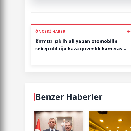
ÖNCEKI HABER
Kırmızı ışık ihlali yapan otomobilin
sebep olduğu kaza güvenlik kamerasına
yansıdı
Benzer Haberler