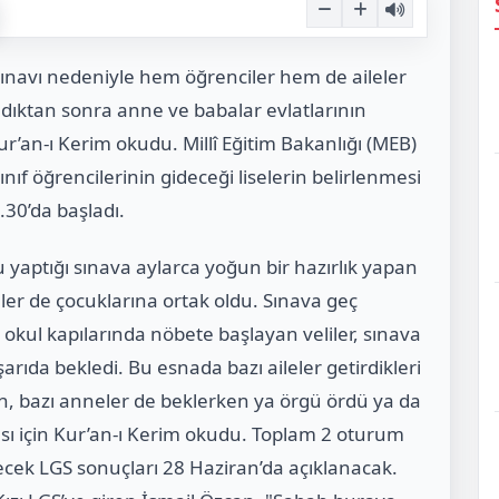
 sınavı nedeniyle hem öğrenciler hem de aileler
dıktan sonra anne ve babalar evlatlarının
ur’an-ı Kerim okudu. Millî Eğitim Bakanlığı (MEB)
nıf öğrencilerinin gideceği liselerin belirlenmesi
30’da başladı.
 yaptığı sınava aylarca yoğun bir hazırlık yapan
er de çocuklarına ortak oldu. Sınava geç
okul kapılarında nöbete başlayan veliler, sınava
şarıda bekledi. Bu esnada bazı aileler getirdikleri
, bazı anneler de beklerken ya örgü ördü ya da
ması için Kur’an-ı Kerim okudu. Toplam 2 oturum
cek LGS sonuçları 28 Haziran’da açıklanacak.