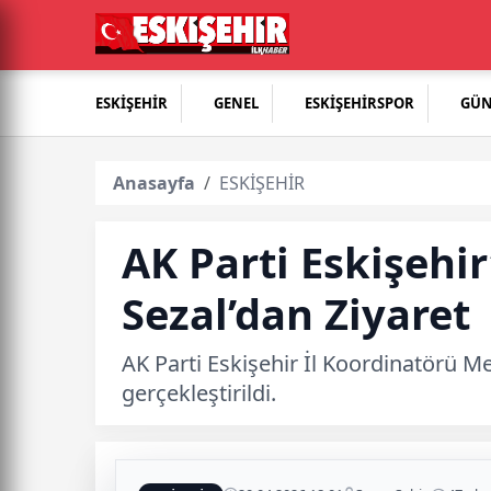
ESKİŞEHİR
GENEL
ESKİŞEHİRSPOR
GÜ
Anasayfa
ESKİŞEHİR
AK Parti Eskişehir
Sezal’dan Ziyaret
AK Parti Eskişehir İl Koordinatörü Me
gerçekleştirildi.