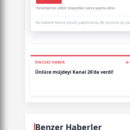
Yorumlarınız editör onayından sonra yayına alınır.
Bu habere henüz yorum yapılmamış. İlk yorumu siz yaz
ÖNCEKI HABER
Ünlüce müjdeyi Kanal 26'da verdi!
Benzer Haberler