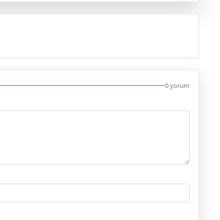
0 yorum