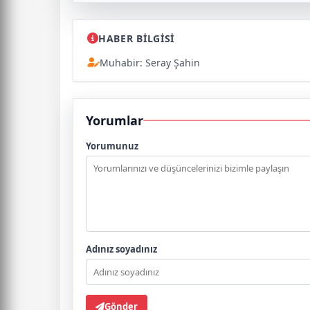
HABER BİLGİSİ
Muhabir: Seray Şahin
Yorumlar
Yorumunuz
Adınız soyadınız
Gönder