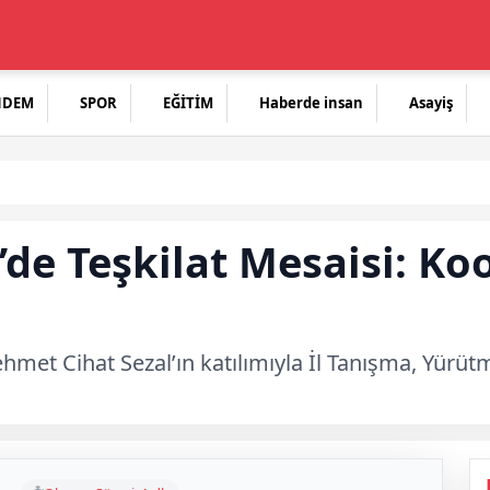
NDEM
SPOR
EĞİTİM
Haberde insan
Asayiş
’de Teşkilat Mesaisi: Ko
hmet Cihat Sezal’ın katılımıyla İl Tanışma, Yürüt