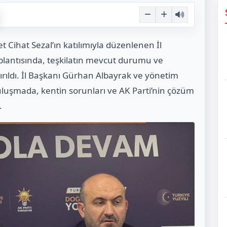
 Cihat Sezal’ın katılımıyla düzenlenen İl
lantısında, teşkilatın mevcut durumu ve
ıldı. İl Başkanı Gürhan Albayrak ve yönetim
uluşmada, kentin sorunları ve AK Parti’nin çözüm
.