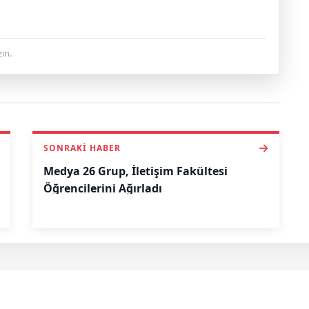
ın.
SONRAKI HABER
Medya 26 Grup, İletişim Fakültesi
Öğrencilerini Ağırladı