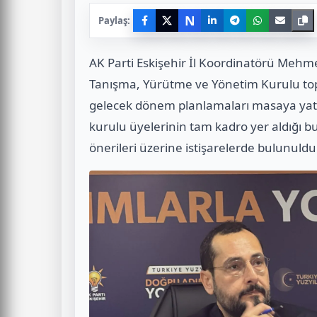
N
Paylaş:
AK Parti Eskişehir İl Koordinatörü Mehmet
Tanışma, Yürütme ve Yönetim Kurulu top
gelecek dönem planlamaları masaya yatır
kurulu üyelerinin tam kadro yer aldığı b
önerileri üzerine istişarelerde bulunuldu