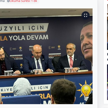
uma
Okuma Süresi: 1 dk