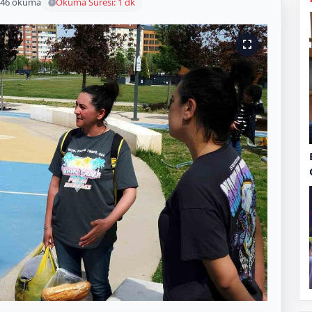
46 okuma
Okuma Süresi: 1 dk