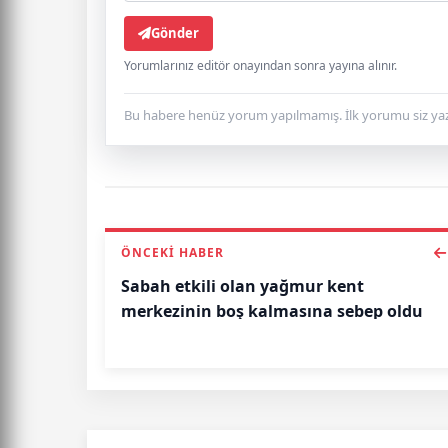
Gönder
Yorumlarınız editör onayından sonra yayına alınır.
Bu habere henüz yorum yapılmamış. İlk yorumu siz yaz
ÖNCEKI HABER
Sabah etkili olan yağmur kent
merkezinin boş kalmasına sebep oldu