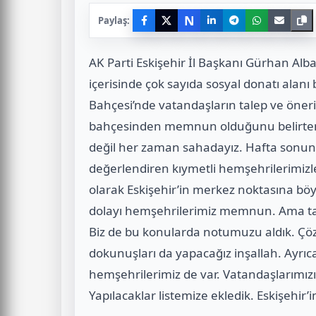
N
Paylaş:
AK Parti Eskişehir İl Başkanı Gürhan Al
içerisinde çok sayıda sosyal donatı alan
Bahçesi’nde vatandaşların talep ve öneril
bahçesinden memnun olduğunu belirten 
değil her zaman sahadayız. Hafta sonun
değerlendiren kıymetli hemşehrilerimizle 
olarak Eskişehir’in merkez noktasına bö
dolayı hemşehrilerimiz memnun. Ama tabii k
Biz de bu konularda notumuzu aldık. Çözü
dokunuşları da yapacağız inşallah. Ayrıca
hemşehrilerimiz de var. Vatandaşlarım
Yapılacaklar listemize ekledik. Eskişehir