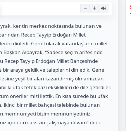
bayrak, kentin merkez noktasında bulunan ve
ı barından Recep Tayyip Erdoğan Millet
erini dinledi. Genel olarak vatandaşların millet
Başkan Albayrak, “Sadece seçim arifesinde
u Recep Tayyip Erdoğan Millet Bahçesi’nde
bir araya geldik ve taleplerini dinledik. Genel
ylesine yeşil bir alan kazandırmış olmamızdan
i ufak tefek bazı eksiklikleri de dile getirdiler.
m önerilerimizi ilettik. En kısa sürede bu ufak
, ikinci bir millet bahçesi talebinde bulunan
ızın memnuniyeti bizim memnuniyetimiz.
’imiz için durmaksızın çalışmaya devam” dedi.