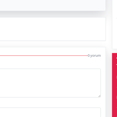
0 yorum