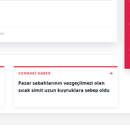
ın.
SONRAKI HABER
Pazar sabahlarının vazgeçilmezi olan
sıcak simit uzun kuyruklara sebep oldu