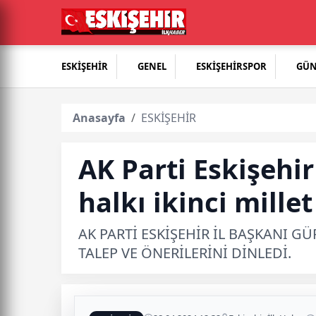
ESKİŞEHİR
GENEL
ESKİŞEHİRSPOR
GÜ
Anasayfa
ESKİŞEHİR
AK Parti Eskişehi
halkı ikinci mille
AK PARTİ ESKİŞEHİR İL BAŞKANI 
TALEP VE ÖNERİLERİNİ DİNLEDİ.