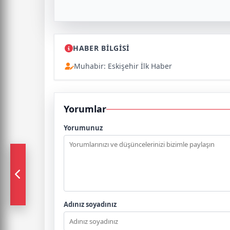
HABER BİLGİSİ
Muhabir: Eskişehir İlk Haber
Yorumlar
Yorumunuz
Adınız soyadınız