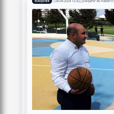
28.04.2024 12:32
Eskişehir İlk Haber
ESKİŞEHİR