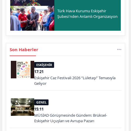
Türk Hava Kurumu Eskişehir
Şubesi'nden Anlamlı Organizasyon
Son Haberler
ESKİŞEHİR
17:21
Eskişehir Caz Festivali 2026 “Lületaşı” Temasıyla
Geliyor
GENEL
15:11
MÜSİAD Görüşmesinde Gündem: Brüksel-
Eskişehir Uçuşları ve Avrupa Pazarı