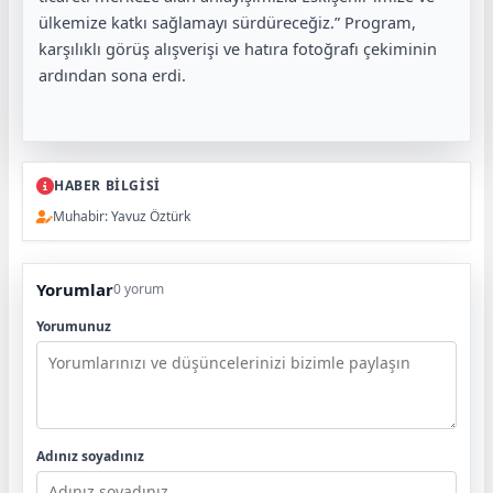
ülkemize katkı sağlamayı sürdüreceğiz.” Program,
karşılıklı görüş alışverişi ve hatıra fotoğrafı çekiminin
ardından sona erdi.
HABER BİLGİSİ
Muhabir: Yavuz Öztürk
Yorumlar
0 yorum
Yorumunuz
Adınız soyadınız