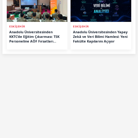
ESKİŞEHİR
ESKİŞEHİR
Anadolu Üniversitesinden
Anadolu Üniversitesinden Yapay
KKTC’de Eğitim Çıkarması: TSK
Zekâ ve Veri Bilimi Hamlesi: Yeni
Personeline AÖF Fırsatları
Fakülte Kapılarını Açıyor
Anlatıldı