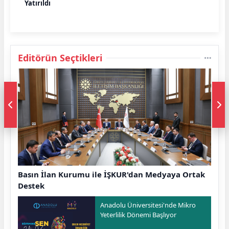
Yatırıldı
Editörün Seçtikleri
Basın İlan Kurumu ile İŞKUR'dan Medyaya Ortak
Destek
Anadolu Üniversitesi'nde Mikro
Yeterlilik Dönemi Başlıyor