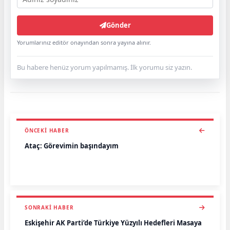
Gönder
Yorumlarınız editör onayından sonra yayına alınır.
Bu habere henüz yorum yapılmamış. İlk yorumu siz yazın.
ÖNCEKI HABER
Ataç: Görevimin başındayım
SONRAKI HABER
Eskişehir AK Parti’de Türkiye Yüzyılı Hedefleri Masaya