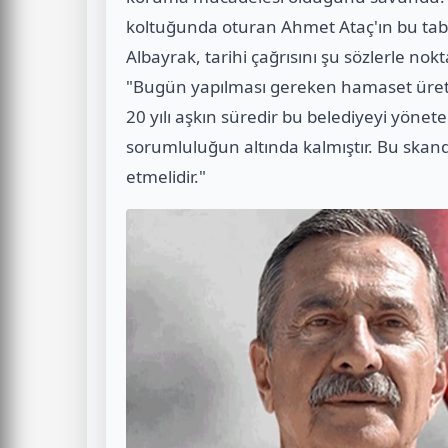
koltuğunda oturan Ahmet Ataç'ın bu tab
Albayrak, tarihi çağrısını şu sözlerle nokt
"Bugün yapılması gereken hamaset üret
20 yılı aşkın süredir bu belediyeyi yönete
sorumluluğun altında kalmıştır. Bu skanda
etmelidir."