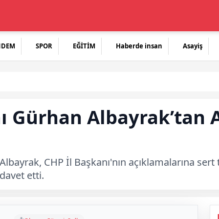
NDEM
SPOR
EĞİTİM
Haberde insan
Asayiş
nı Gürhan Albayrak’tan 
 Albayrak, CHP İl Başkanı'nın açıklamalarına sert
davet etti.