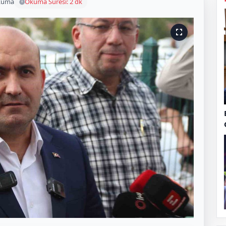
kuma
Okuma Süresi: 2 dk