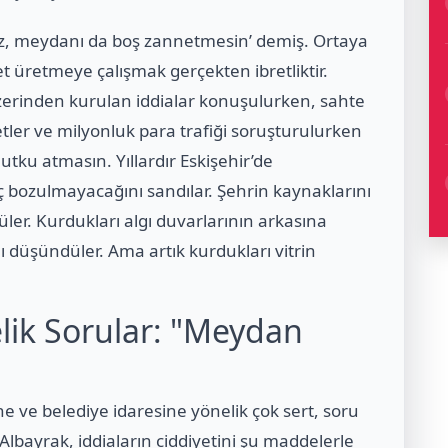
siz, meydanı da boş zannetmesin’ demiş. Ortaya
t üretmeye çalışmak gerçekten ibretliktir.
üzerinden kurulan iddialar konuşulurken, sahte
tler ve milyonluk para trafiği soruşturulurken
utku atmasın. Yıllardır Eskişehir’de
 bozulmayacağını sandılar. Şehrin kaynaklarını
üler. Kurdukları algı duvarlarının arkasına
düşündüler. Ama artık kurdukları vitrin
lik Sorular: "Meydan
ve belediye idaresine yönelik çok sert, soru
lbayrak, iddiaların ciddiyetini şu maddelerle