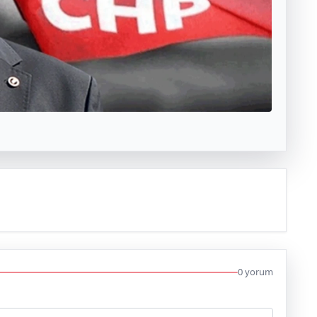
0 yorum