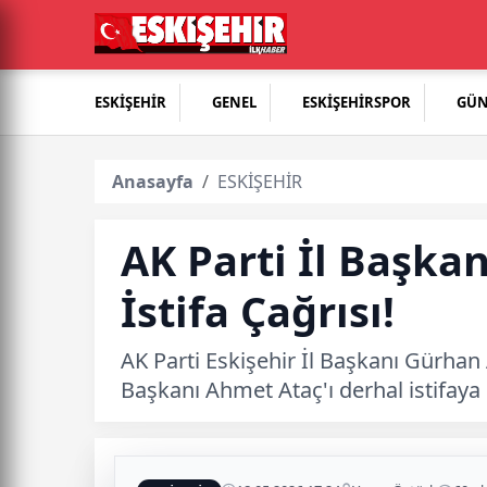
ESKİŞEHİR
GENEL
ESKİŞEHİRSPOR
GÜ
Anasayfa
ESKİŞEHİR
AK Parti İl Başka
İstifa Çağrısı!
AK Parti Eskişehir İl Başkanı Gürhan
Başkanı Ahmet Ataç'ı derhal istifaya 