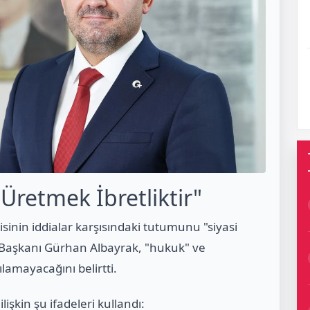
Üretmek İbretliktir"
sinin iddialar karşısındaki tutumunu "siyasi
l Başkanı Gürhan Albayrak, "hukuk" ve
lamayacağını belirtti.
işkin şu ifadeleri kullandı: