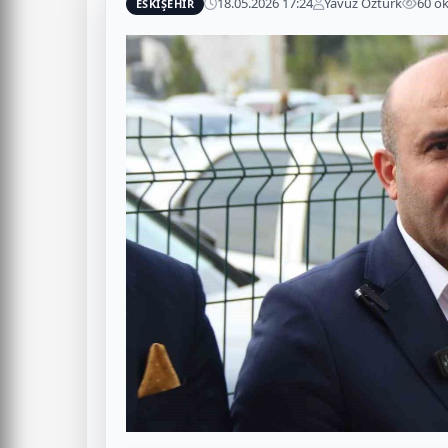
18.05.2026 17:24
Yavuz Öztürk
60 o
ESKİŞEHİR