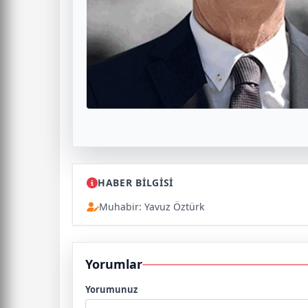
HABER BİLGİSİ
Muhabir: Yavuz Öztürk
Yorumlar
Yorumunuz