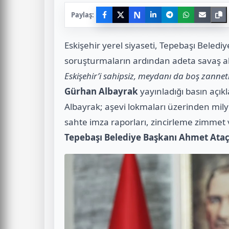
N
Paylaş:
Eskişehir yerel siyaseti, Tepebaşı Belediy
soruşturmaların ardından adeta savaş a
Eskişehir’i sahipsiz, meydanı da boş zanne
Gürhan Albayrak
yayınladığı basın açıkl
Albayrak; aşevi lokmaları üzerinden milyo
sahte imza raporları, zincirleme zimmet 
Tepebaşı Belediye Başkanı Ahmet Ataç’