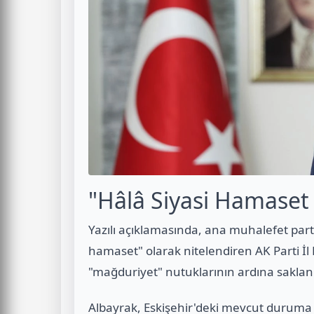
"Hâlâ Siyasi Hamaset 
Yazılı açıklamasında, ana muhalefet parti
hamaset" olarak nitelendiren AK Parti İ
"mağduriyet" nutuklarının ardına saklanı
Albayrak, Eskişehir'deki mevcut duruma il