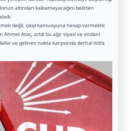
lonun altından kalkamayacağını belirten
aladı:
mek değil, çıkıp kamuoyuna hesap vermektir.
n Ahmet Ataç, artık bu ağır siyasi ve vicdani
llar ve gelinen nokta karşısında derhal istifa