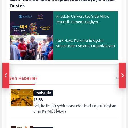
Destek
Anadolu Üniversitesi'nde Mikro
Yeterlilik Dönemi Başlıyor
Türk Hava Kurumu Eskişehir
Şubesi'nden Anlamlı Organizasyon
Son Haberler
ESKİŞEHİR
13:58
Belçika ile Eskişehir Arasında Ticari Köprü: Başkan
Emir Kır MÜSİAD’da