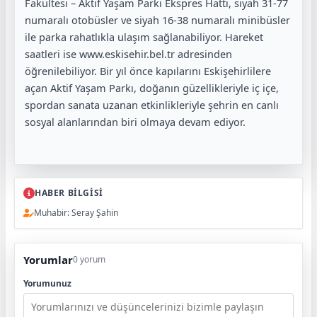
Fakültesi – Aktif Yaşam Parkı Ekspres Hattı, siyah 31-77
numaralı otobüsler ve siyah 16-38 numaralı minibüsler
ile parka rahatlıkla ulaşım sağlanabiliyor. Hareket
saatleri ise www.eskisehir.bel.tr adresinden
öğrenilebiliyor. Bir yıl önce kapılarını Eskişehirlilere
açan Aktif Yaşam Parkı, doğanın güzellikleriyle iç içe,
spordan sanata uzanan etkinlikleriyle şehrin en canlı
sosyal alanlarından biri olmaya devam ediyor.
HABER BİLGİSİ
Muhabir: Seray Şahin
Yorumlar
0 yorum
Yorumunuz