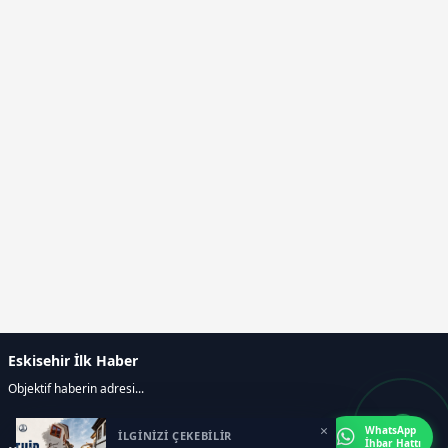
Eskisehir İlk Haber
Objektif haberin adresi...
×
WhatsApp
İLGİNİZİ ÇEKEBİLİR
İhbar Hattı