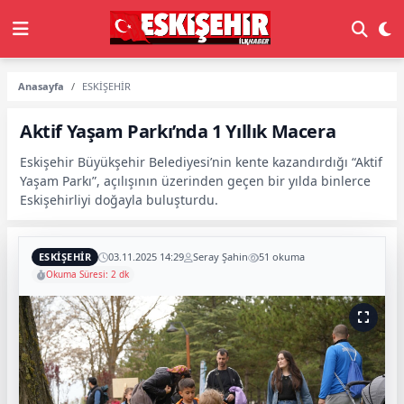
Anasayfa
ESKİŞEHİR
Aktif Yaşam Parkı’nda 1 Yıllık Macera
Eskişehir Büyükşehir Belediyesi’nin kente kazandırdığı “Aktif
Yaşam Parkı”, açılışının üzerinden geçen bir yılda binlerce
Eskişehirliyi doğayla buluşturdu.
ESKİŞEHİR
03.11.2025 14:29
Seray Şahin
51 okuma
Okuma Süresi: 2 dk