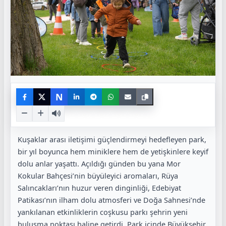
N
Kuşaklar arası iletişimi güçlendirmeyi hedefleyen park,
bir yıl boyunca hem miniklere hem de yetişkinlere keyif
dolu anlar yaşattı. Açıldığı günden bu yana Mor
Kokular Bahçesi’nin büyüleyici aromaları, Rüya
Salıncakları’nın huzur veren dinginliği, Edebiyat
Patikası’nın ilham dolu atmosferi ve Doğa Sahnesi’nde
yankılanan etkinliklerin coşkusu parkı şehrin yeni
buluşma noktası haline getirdi. Park içinde Büyükşehir