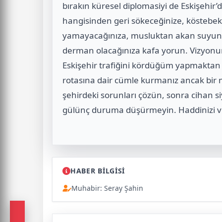
bırakın küresel diplomasiyi de Eskişehir
hangisinden geri sökeceğinize, köstebek
yamayacağınıza, musluktan akan suyun ka
derman olacağınıza kafa yorun. Vizyonun
Eskişehir trafiğini kördüğüm yapmaktan 
rotasına dair cümle kurmanız ancak bir m
şehirdeki sorunları çözün, sonra cihan 
gülünç duruma düşürmeyin. Haddinizi ve y
HABER BİLGİSİ
Muhabir: Seray Şahin