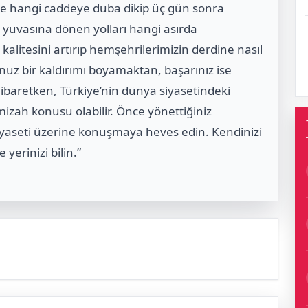
’de hangi caddeye duba dikip üç gün sonra
 yuvasına dönen yolları hangi asırda
litesini artırıp hemşehrilerimizin derdine nasıl
uz bir kaldırımı boyamaktan, başarınız ise
ibaretken, Türkiye’nin dünya siyasetindeki
izah konusu olabilir. Önce yönettiğiniz
siyaseti üzerine konuşmaya heves edin. Kendinizi
erinizi bilin.”