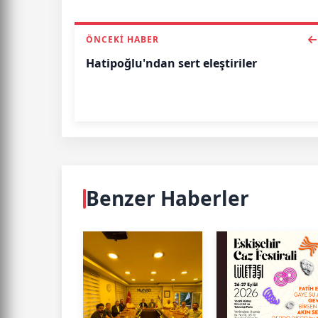
ÖNCEKI HABER
Hatipoğlu'ndan sert eleştiriler
Benzer Haberler