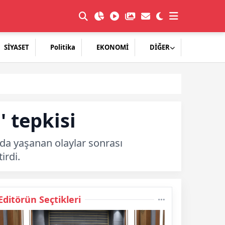
SİYASET
Politika
EKONOMİ
DİĞER
' tepkisi
’da yaşanan olaylar sonrası
irdi.
Editörün Seçtikleri