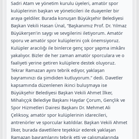
Sadri Atam ve yönetim kurulu üyeleri, amatör spor
kulüplerinin başkan ve yöneticileri ile duayenler bir
araya geldiler. Burada konuşan Büyükşehir Belediyesi
Başkan Vekili Hasan Ünal, “Başkanımız Prof. Dr. Yılmaz
Büyükerşen’in saygı ve sevgilerini iletiyorum. Amatör
sporu ve amatör spor kulüplerini çok önemsiyoruz.
Kulüpler aracılığı ile binlerce genç spor yapma imkânı
yakalıyor. Bizler de her zaman amatör sporculara ve o
faaliyeti yerine getiren kulüplere destek oluyoruz.
Tekrar Ramazan ayını tebrik ediyor, yaklaşan
bayramınızı da şimdiden kutluyorum.”
dedi. Davetler
kapsamında düzenlenen ikinci buluşmaya ise
Büyükşehir Belediyesi Başkan Vekili Ahmet İlker,
Mihalıççık Belediye Başkanı Haydar Çorum, Gençlik ve
Spor Hizmetleri Dairesi Başkanı Dr. Mehmet Ali
Çeliksoy, amatör spor kulüplerinin idarecileri,
antrenörler ve sporcular katıldılar. Başkan Vekili Ahmet
İlker, burada davetlilere teşekkür ederek yaklaşan
Ramazan bayramlarını tebrik etti ve çalışmalarında