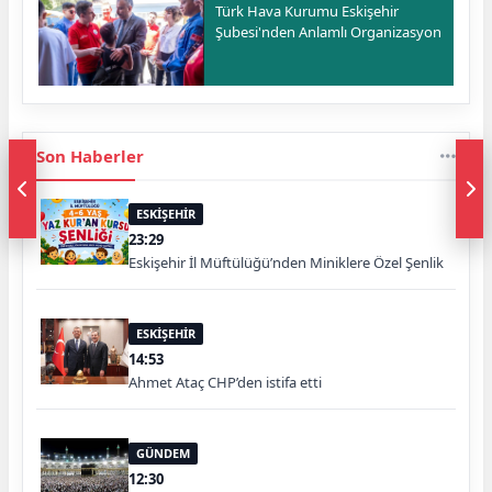
Türk Hava Kurumu Eskişehir
Şubesi'nden Anlamlı Organizasyon
Son Haberler
ESKİŞEHİR
23:29
Eskişehir İl Müftülüğü’nden Miniklere Özel Şenlik
ESKİŞEHİR
14:53
Ahmet Ataç CHP’den istifa etti
GÜNDEM
12:30