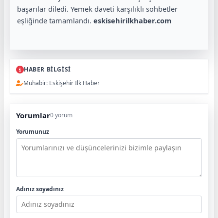
başarılar diledi. Yemek daveti karşılıklı sohbetler
eşliğinde tamamlandı.
eskisehirilkhaber.com
HABER BİLGİSİ
Muhabir: Eskişehir İlk Haber
Yorumlar
0 yorum
Yorumunuz
Adınız soyadınız