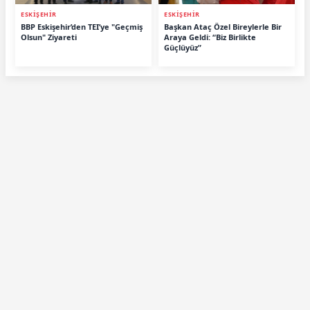
ESKİŞEHİR
ESKİŞEHİR
BBP Eskişehir’den TEI’ye "Geçmiş
Başkan Ataç Özel Bireylerle Bir
Olsun" Ziyareti
Araya Geldi: “Biz Birlikte
Güçlüyüz”