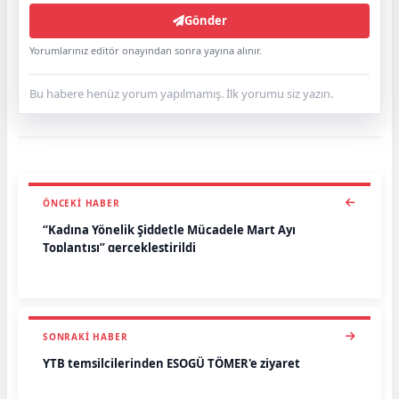
Gönder
Yorumlarınız editör onayından sonra yayına alınır.
Bu habere henüz yorum yapılmamış. İlk yorumu siz yazın.
ÖNCEKI HABER
“Kadına Yönelik Şiddetle Mücadele Mart Ayı
Toplantısı” gerçekleştirildi
SONRAKI HABER
YTB temsilcilerinden ESOGÜ TÖMER'e ziyaret