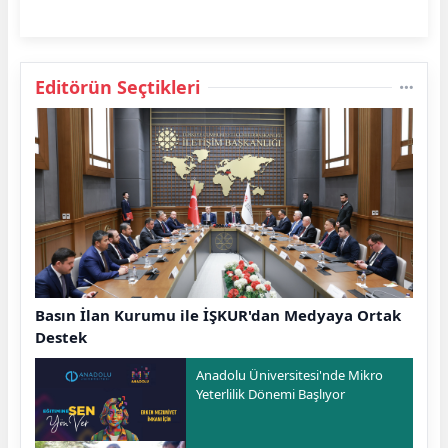
Editörün Seçtikleri
Basın İlan Kurumu ile İŞKUR'dan Medyaya Ortak
Destek
Anadolu Üniversitesi'nde Mikro
Yeterlilik Dönemi Başlıyor