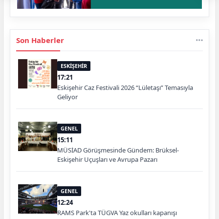
Son Haberler
ESKİŞEHİR
17:21
Eskişehir Caz Festivali 2026 “Lületaşı” Temasıyla
Geliyor
GENEL
15:11
MÜSİAD Görüşmesinde Gündem: Brüksel-
Eskişehir Uçuşları ve Avrupa Pazarı
GENEL
12:24
RAMS Park'ta TÜGVA Yaz okulları kapanışı