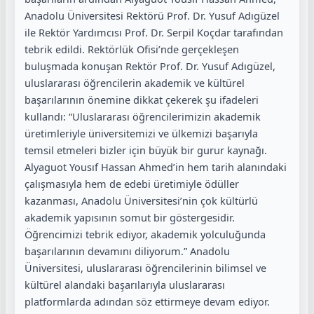
Anadolu Üniversitesi Rektörü Prof. Dr. Yusuf Adıgüzel
ile Rektör Yardımcısı Prof. Dr. Serpil Koçdar tarafından
tebrik edildi. Rektörlük Ofisi’nde gerçekleşen
buluşmada konuşan Rektör Prof. Dr. Yusuf Adıgüzel,
uluslararası öğrencilerin akademik ve kültürel
başarılarının önemine dikkat çekerek şu ifadeleri
kullandı: “Uluslararası öğrencilerimizin akademik
üretimleriyle üniversitemizi ve ülkemizi başarıyla
temsil etmeleri bizler için büyük bir gurur kaynağı.
Alyaguot Yousıf Hassan Ahmed’in hem tarih alanındaki
çalışmasıyla hem de edebi üretimiyle ödüller
kazanması, Anadolu Üniversitesi’nin çok kültürlü
akademik yapısının somut bir göstergesidir.
Öğrencimizi tebrik ediyor, akademik yolculuğunda
başarılarının devamını diliyorum.” Anadolu
Üniversitesi, uluslararası öğrencilerinin bilimsel ve
kültürel alandaki başarılarıyla uluslararası
platformlarda adından söz ettirmeye devam ediyor.