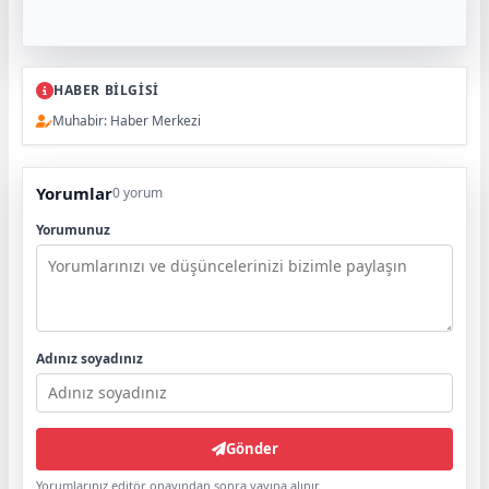
HABER BİLGİSİ
Muhabir: Haber Merkezi
Yorumlar
0 yorum
Yorumunuz
Adınız soyadınız
Gönder
Yorumlarınız editör onayından sonra yayına alınır.