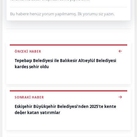
Bu habere henüz yorum yapılmamış. İlk yorumu siz yazın.
ÖNCEKI HABER
Tepebaşı Belediyesi ile Balıkesir Altıeylül Belediyesi
kardeş şehir oldu
SONRAKI HABER
Eskişehir Büyükşehir Belediyesi’nden 2025’te kente
değer katan yatırımlar