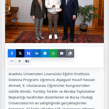
N
Anadolu Üniversitesi Lisansüstü Eğitim Enstitüsü
Doktora Programı öğrencisi Alyaguot Yousıf Hassan
Ahmed, 9. Uluslararası Öğrenciler Kongresi’nden
ödülle döndü. Yurtdışı Türkler ve Akraba Topluluklar
Başkanlığı tarafından düzenlenen ve Bursa Uludağ
Üniversitesi’nin ev sahipliğinde gerçekleştirilen
kongreye, 44 farklı ülkeden 135 uluslararası öğrenci