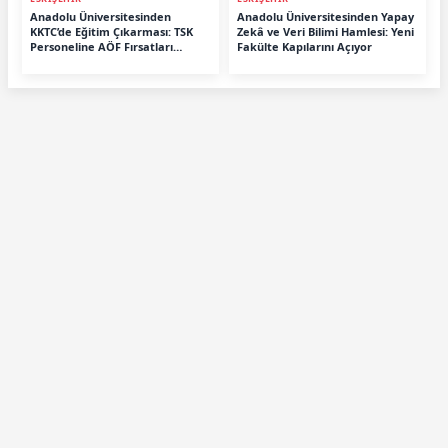
Anadolu Üniversitesinden
Anadolu Üniversitesinden Yapay
KKTC’de Eğitim Çıkarması: TSK
Zekâ ve Veri Bilimi Hamlesi: Yeni
Personeline AÖF Fırsatları
Fakülte Kapılarını Açıyor
Anlatıldı