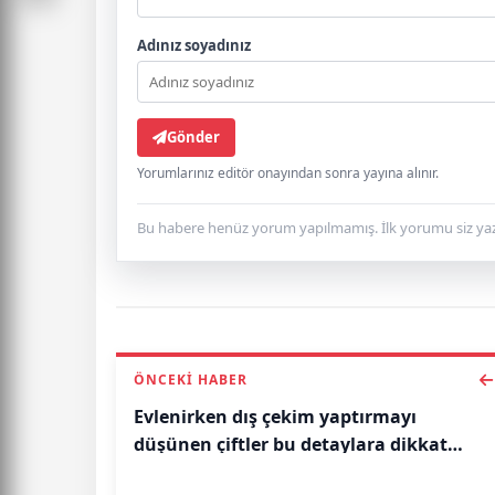
Adınız soyadınız
Gönder
Yorumlarınız editör onayından sonra yayına alınır.
Bu habere henüz yorum yapılmamış. İlk yorumu siz yaz
ÖNCEKI HABER
Evlenirken dış çekim yaptırmayı
düşünen çiftler bu detaylara dikkat
etmeli