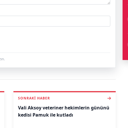
ın.
SONRAKI HABER
Vali Aksoy veteriner hekimlerin gününü
kedisi Pamuk ile kutladı