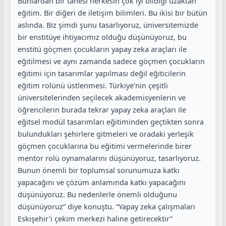
Bunlardan bir tanesi herkesin çok iyi bildiği uzaktan
eğitim. Bir diğeri de iletişim bilimleri. Bu ikisi bir bütün
aslında. Biz şimdi şunu tasarlıyoruz, üniversitemizde
bir enstitüye ihtiyacımız olduğu düşünüyoruz, bu
enstitü göçmen çocukların yapay zeka araçları ile
eğitilmesi ve aynı zamanda sadece göçmen çocukların
eğitimi için tasarımlar yapılması değil eğiticilerin
eğitim rolünü üstlenmesi. Türkiye’nin çeşitli
üniversitelerinden seçilecek akademisyenlerin ve
öğrencilerin burada tekrar yapay zeka araçları ile
eğitsel modül tasarımları eğitiminden geçtikten sonra
bulundukları şehirlere gitmeleri ve oradaki yerleşik
göçmen çocuklarına bu eğitimi vermelerinde birer
mentor rolü oynamalarını düşünüyoruz, tasarlıyoruz.
Bunun önemli bir toplumsal sorunumuza katkı
yapacağını ve çözüm anlamında katkı yapacağını
düşünüyoruz. Bu nedenlerle önemli olduğunu
düşünüyoruz” diye konuştu. “Yapay zeka çalışmaları
Eskişehir’i çekim merkezi haline getirecektir”