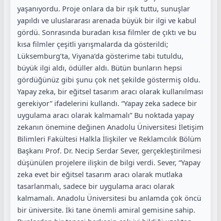
yaşanıyordu. Proje onlara da bir ışık tuttu, sunuşlar
yapıldı ve uluslararası arenada büyük bir ilgi ve kabul
gördü. Sonrasında buradan kısa filmler de çıktı ve bu
kısa filmler çeşitli yarışmalarda da gösterildi;
Lüksemburg’ta, Viyana’da gösterime tabi tutuldu,
büyük ilgi aldı, ödüller aldı. Bütün bunların hepsi
gördüğünüz gibi şunu çok net şekilde göstermiş oldu.
Yapay zeka, bir eğitsel tasarım aracı olarak kullanılması
gerekiyor” ifadelerini kullandı. “Yapay zeka sadece bir
uygulama aracı olarak kalmamalı” Bu noktada yapay
zekanın önemine değinen Anadolu Üniversitesi İletişim
Bilimleri Fakültesi Halkla İlişkiler ve Reklamcılık Bölüm
Başkanı Prof. Dr. Necip Serdar Sever, gerçekleştirilmesi
düşünülen projelere ilişkin de bilgi verdi. Sever, “Yapay
zeka evet bir eğitsel tasarım aracı olarak mutlaka
tasarlanmalı, sadece bir uygulama aracı olarak
kalmamalı. Anadolu Üniversitesi bu anlamda çok öncü
bir üniversite. İki tane önemli amiral gemisine sahip.