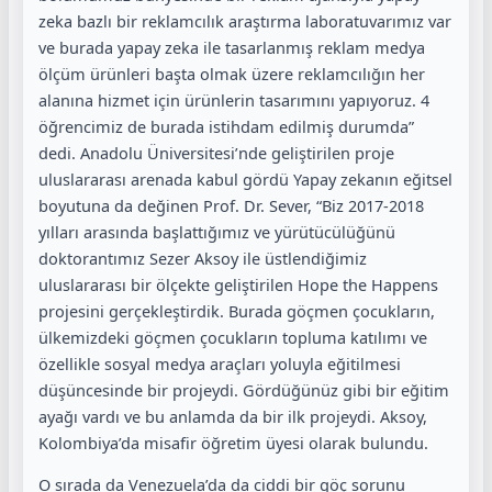
zeka bazlı bir reklamcılık araştırma laboratuvarımız var
ve burada yapay zeka ile tasarlanmış reklam medya
ölçüm ürünleri başta olmak üzere reklamcılığın her
alanına hizmet için ürünlerin tasarımını yapıyoruz. 4
öğrencimiz de burada istihdam edilmiş durumda”
dedi. Anadolu Üniversitesi’nde geliştirilen proje
uluslararası arenada kabul gördü Yapay zekanın eğitsel
boyutuna da değinen Prof. Dr. Sever, “Biz 2017-2018
yılları arasında başlattığımız ve yürütücülüğünü
doktorantımız Sezer Aksoy ile üstlendiğimiz
uluslararası bir ölçekte geliştirilen Hope the Happens
projesini gerçekleştirdik. Burada göçmen çocukların,
ülkemizdeki göçmen çocukların topluma katılımı ve
özellikle sosyal medya araçları yoluyla eğitilmesi
düşüncesinde bir projeydi. Gördüğünüz gibi bir eğitim
ayağı vardı ve bu anlamda da bir ilk projeydi. Aksoy,
Kolombiya’da misafir öğretim üyesi olarak bulundu.
O sırada da Venezuela’da da ciddi bir göç sorunu