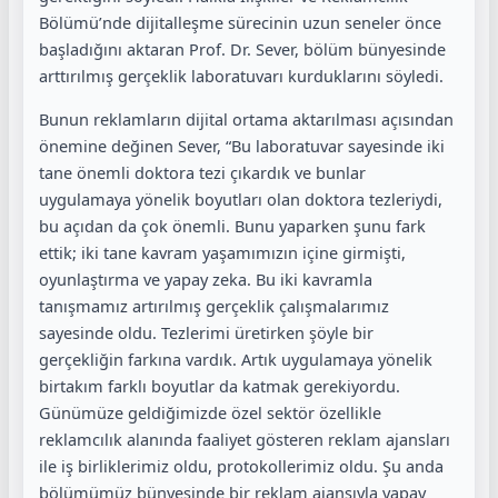
Bölümü’nde dijitalleşme sürecinin uzun seneler önce
başladığını aktaran Prof. Dr. Sever, bölüm bünyesinde
arttırılmış gerçeklik laboratuvarı kurduklarını söyledi.
Bunun reklamların dijital ortama aktarılması açısından
önemine değinen Sever, “Bu laboratuvar sayesinde iki
tane önemli doktora tezi çıkardık ve bunlar
uygulamaya yönelik boyutları olan doktora tezleriydi,
bu açıdan da çok önemli. Bunu yaparken şunu fark
ettik; iki tane kavram yaşamımızın içine girmişti,
oyunlaştırma ve yapay zeka. Bu iki kavramla
tanışmamız artırılmış gerçeklik çalışmalarımız
sayesinde oldu. Tezlerimi üretirken şöyle bir
gerçekliğin farkına vardık. Artık uygulamaya yönelik
birtakım farklı boyutlar da katmak gerekiyordu.
Günümüze geldiğimizde özel sektör özellikle
reklamcılık alanında faaliyet gösteren reklam ajansları
ile iş birliklerimiz oldu, protokollerimiz oldu. Şu anda
bölümümüz bünyesinde bir reklam ajansıyla yapay