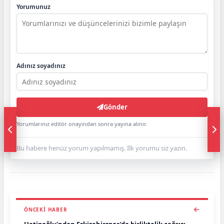
Yorumunuz
Adınız soyadınız
Gönder
Yorumlarınız editör onayından sonra yayına alınır.
Bu habere henüz yorum yapılmamış. İlk yorumu siz yazın.
ÖNCEKI HABER