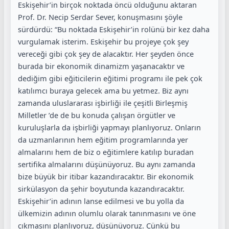
Eskişehir’in birçok noktada öncü olduğunu aktaran
Prof. Dr. Necip Serdar Sever, konuşmasını şöyle
sürdürdü: “Bu noktada Eskişehir’in rolünü bir kez daha
vurgulamak isterim. Eskişehir bu projeye çok şey
vereceği gibi çok şey de alacaktır. Her şeyden önce
burada bir ekonomik dinamizm yaşanacaktır ve
dediğim gibi eğiticilerin eğitimi programı ile pek çok
katılımcı buraya gelecek ama bu yetmez. Biz aynı
zamanda uluslararası işbirliği ile çeşitli Birleşmiş
Milletler ’de de bu konuda çalışan örgütler ve
kuruluşlarla da işbirliği yapmayı planlıyoruz. Onların
da uzmanlarının hem eğitim programlarında yer
almalarını hem de biz o eğitimlere katılıp buradan
sertifika almalarını düşünüyoruz. Bu aynı zamanda
bize büyük bir itibar kazandıracaktır. Bir ekonomik
sirkülasyon da şehir boyutunda kazandıracaktır.
Eskişehir’in adının lanse edilmesi ve bu yolla da
ülkemizin adının olumlu olarak tanınmasını ve öne
çıkmasını planlıyoruz, düşünüyoruz. Çünkü bu