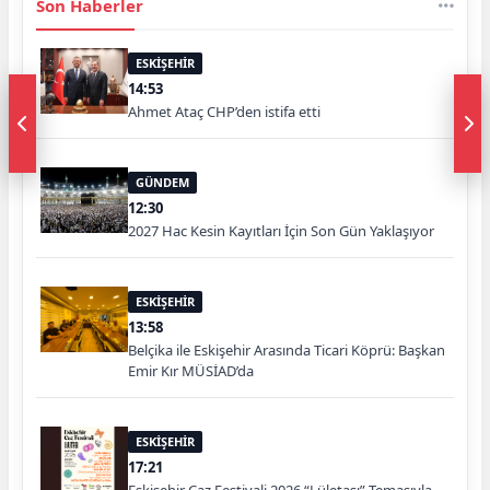
Son Haberler
ESKİŞEHİR
14:53
Ahmet Ataç CHP’den istifa etti
GÜNDEM
12:30
2027 Hac Kesin Kayıtları İçin Son Gün Yaklaşıyor
ESKİŞEHİR
13:58
Belçika ile Eskişehir Arasında Ticari Köprü: Başkan
Emir Kır MÜSİAD’da
ESKİŞEHİR
17:21