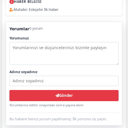
HABER BİLGİSİ
Muhabir: Eskişehir İlk Haber
Yorumlar
0 yorum
Yorumunuz
Adınız soyadınız
Gönder
Yorumlarınız editör onayından sonra yayına alınır.
Bu habere henüz yorum yapılmamış. İlk yorumu siz yazın.