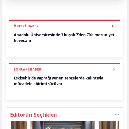
ÖNCEKI HABER
Anadolu Üniversitesinde 3 kuşak 7’den 70’e mezuniyet
heyecanı
SONRAKI HABER
Eskişehir’de yaprağı yenen sebzelerde kalıntıyla
mücadele eğitimi sürüyor
Editörün Seçtikleri