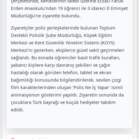
çerçevesinde, kendilerinin talebi üzerine Eczacı Faruk
Erden Anaokulu’ndan 19 öğrenci ile 3 idareci İl Emniyet
Müdürlüğü’ne ziyarette bulundu.
Ziyaretçiler polis yerleşkelerinde bulunan Toplum
Destekli Polislik Şube Müdürlüğü, Köpek Eğitim
Merkezi ve Kent Güvenlik Yönetim Sistemi (KGYS)
Merkezi’ni gezerken, ekiplerce güzel vakit geçirmeleri
sağlandı. Bu esnada öğrenciler basit trafik kuralları,
yabancı kişilere karşı davranış şekilleri ve çağın
hastalığı olarak görülen telefon, tablet ve ekran
bağımlılığı konusunda bilgilendirilerek, sevilen çizgi
film karakterlerinden oluşan ’Polis Ne İş Yapar’ isimli
animasyonun gösterimi yapıldı. Ziyaretin sonunda da
çocuklara Türk bayrağı ve küçük hediyeler takdim
edildi.