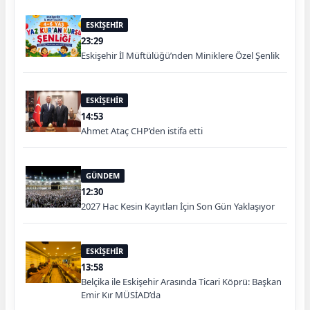
ESKİŞEHİR
23:29
Eskişehir İl Müftülüğü’nden Miniklere Özel Şenlik
ESKİŞEHİR
14:53
Ahmet Ataç CHP’den istifa etti
GÜNDEM
12:30
2027 Hac Kesin Kayıtları İçin Son Gün Yaklaşıyor
ESKİŞEHİR
13:58
Belçika ile Eskişehir Arasında Ticari Köprü: Başkan
Emir Kır MÜSİAD’da