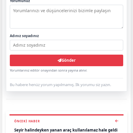
Yorumunuz
Adınız soyadınız
Gönder
Yorumlarınız editör onayından sonra yayına alınır.
Bu habere henüz yorum yapılmamış. İlk yorumu siz yazın.
ÖNCEKI HABER
Seyir halindeyken yanan araç kullanılamaz hale geldi