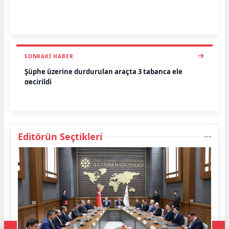
SONRAKI HABER
Şüphe üzerine durdurulan araçta 3 tabanca ele
geçirildi
Editörün Seçtikleri