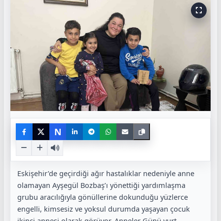
N
Eskişehir’de geçirdiği ağır hastalıklar nedeniyle anne
olamayan Ayşegül Bozbaş’ı yönettiği yardımlaşma
grubu aracılığıyla gönüllerine dokunduğu yüzlerce
engelli, kimsesiz ve yoksul durumda yaşayan çocuk
ikinci annesi olarak görüyor. Anneler Günü yurt