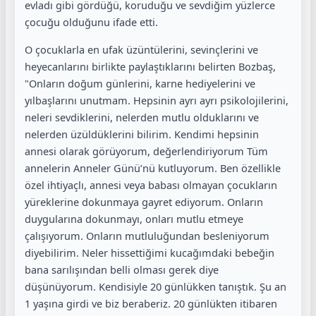
evladı gibi gördüğü, koruduğu ve sevdiğim yüzlerce
çocuğu olduğunu ifade etti.
O çocuklarla en ufak üzüntülerini, sevinçlerini ve
heyecanlarını birlikte paylaştıklarını belirten Bozbaş,
"Onların doğum günlerini, karne hediyelerini ve
yılbaşlarını unutmam. Hepsinin ayrı ayrı psikolojilerini,
neleri sevdiklerini, nelerden mutlu olduklarını ve
nelerden üzüldüklerini bilirim. Kendimi hepsinin
annesi olarak görüyorum, değerlendiriyorum Tüm
annelerin Anneler Günü’nü kutluyorum. Ben özellikle
özel ihtiyaçlı, annesi veya babası olmayan çocukların
yüreklerine dokunmaya gayret ediyorum. Onların
duygularına dokunmayı, onları mutlu etmeye
çalışıyorum. Onların mutluluğundan besleniyorum
diyebilirim. Neler hissettiğimi kucağımdaki bebeğin
bana sarılışından belli olması gerek diye
düşünüyorum. Kendisiyle 20 günlükken tanıştık. Şu an
1 yaşına girdi ve biz beraberiz. 20 günlükten itibaren