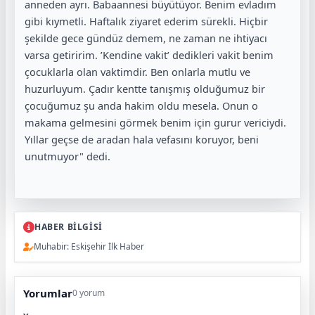
anneden ayrı. Babaannesi büyütüyor. Benim evladım
gibi kıymetli. Haftalık ziyaret ederim sürekli. Hiçbir
şekilde gece gündüz demem, ne zaman ne ihtiyacı
varsa getiririm. ’Kendine vakit’ dedikleri vakit benim
çocuklarla olan vaktimdir. Ben onlarla mutlu ve
huzurluyum. Çadır kentte tanışmış olduğumuz bir
çocuğumuz şu anda hakim oldu mesela. Onun o
makama gelmesini görmek benim için gurur vericiydi.
Yıllar geçse de aradan hala vefasını koruyor, beni
unutmuyor" dedi.
HABER BİLGİSİ
Muhabir: Eskişehir İlk Haber
Yorumlar
0 yorum