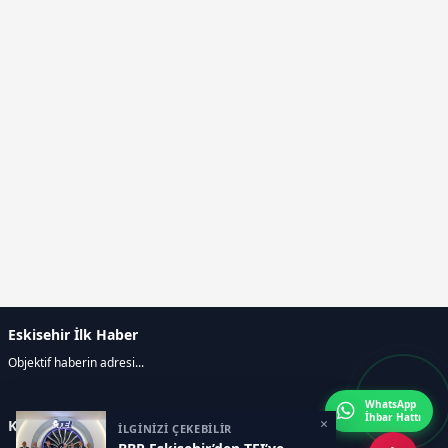
Eskisehir İlk Haber
Objektif haberin adresi...
WhatsApp
İhbar Hattı
×
Kategoriler
İLGİNİZİ ÇEKEBİLİR