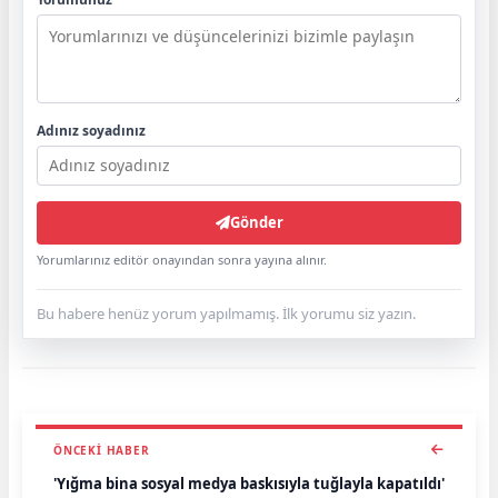
Adınız soyadınız
Gönder
Yorumlarınız editör onayından sonra yayına alınır.
Bu habere henüz yorum yapılmamış. İlk yorumu siz yazın.
ÖNCEKI HABER
'Yığma bina sosyal medya baskısıyla tuğlayla kapatıldı'