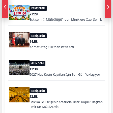
ESKİŞEHİR
23:29
Eskişehir İl Müftülüğü’nden Miniklere Özel Şenlik
ESKİŞEHİR
14:53
Ahmet Ataç CHP’den istifa etti
GÜNDEM
12:30
2027 Hac Kesin Kayıtları İçin Son Gün Yaklaşıyor
ESKİŞEHİR
13:58
Belçika ile Eskişehir Arasında Ticari Köprü: Başkan
Emir Kır MÜSİAD’da