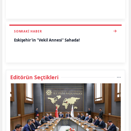
SONRAKI HABER
Eskişehir’in "Vekil Annesi" Sahada!
Editörün Seçtikleri