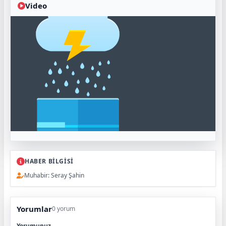
Video
HABER BİLGİSİ
Muhabir: Seray Şahin
Yorumlar
0 yorum
Yorumunuz