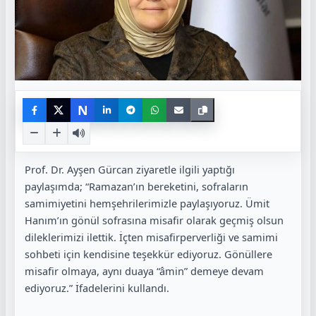
N
Prof. Dr. Ayşen Gürcan ziyaretle ilgili yaptığı
paylaşımda; “Ramazan’ın bereketini, sofraların
samimiyetini hemşehrilerimizle paylaşıyoruz. Ümit
Hanım’ın gönül sofrasına misafir olarak geçmiş olsun
dileklerimizi ilettik. İçten misafirperverliği ve samimi
sohbeti için kendisine teşekkür ediyoruz. Gönüllere
misafir olmaya, aynı duaya “âmin” demeye devam
ediyoruz.” İfadelerini kullandı.