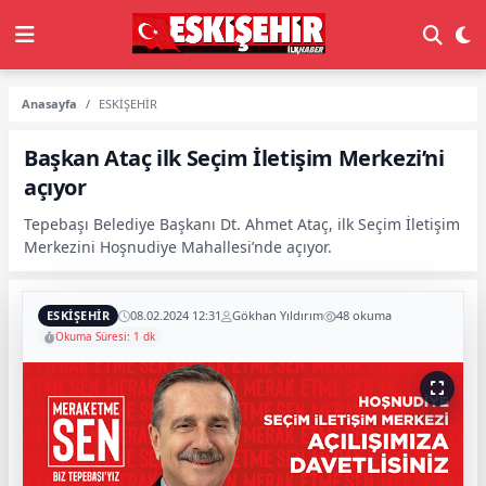
Anasayfa
ESKİŞEHİR
Başkan Ataç ilk Seçim İletişim Merkezi’ni
açıyor
Tepebaşı Belediye Başkanı Dt. Ahmet Ataç, ilk Seçim İletişim
Merkezini Hoşnudiye Mahallesi’nde açıyor.
ESKİŞEHİR
08.02.2024 12:31
Gökhan Yıldırım
48 okuma
Okuma Süresi: 1 dk