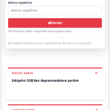
Adınız soyadınız
Gönder
Yorumlarınız editör onayından sonra yayına alınır.
Bu habere henüz yorum yapılmamış. İlk yorumu siz yazın.
ÖNCEKI HABER
Eskişehir OSB'den depremzedelere yardım
SONRAKI HABER