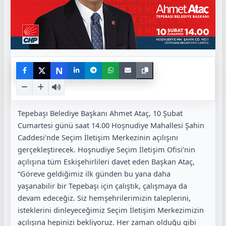
N
Tepebaşı Belediye Başkanı Ahmet Ataç, 10 Şubat
Cumartesi günü saat 14.00 Hoşnudiye Mahallesi Şahin
Caddesi'nde Seçim İletişim Merkezinin açılışını
gerçekleştirecek. Hoşnudiye Seçim İletişim Ofisi’nin
açılışına tüm Eskişehirlileri davet eden Başkan Ataç,
“Göreve geldiğimiz ilk günden bu yana daha
yaşanabilir bir Tepebaşı için çalıştık, çalışmaya da
devam edeceğiz. Siz hemşehrilerimizin taleplerini,
isteklerini dinleyeceğimiz Seçim İletişim Merkezimizin
açılışına hepinizi bekliyoruz. Her zaman olduğu gibi