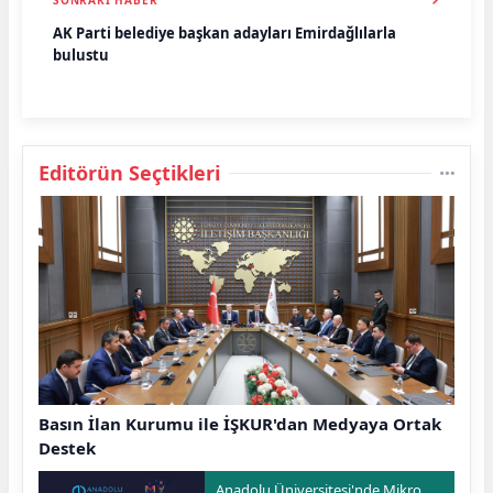
AK Parti belediye başkan adayları Emirdağlılarla
buluştu
Editörün Seçtikleri
Basın İlan Kurumu ile İŞKUR'dan Medyaya Ortak
Destek
Anadolu Üniversitesi'nde Mikro