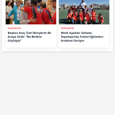
ESKİŞEHİR
ESKİŞEHİR
Başkan Ataç Özel Bireylerle Bir
Minik Ayaklar Sahada:
Araya Geldi: “Biz Birlikte
Tepebaşı’nda Futbol Eğitimleri
Güçlüyüz”
Aralıksız Sürüyor