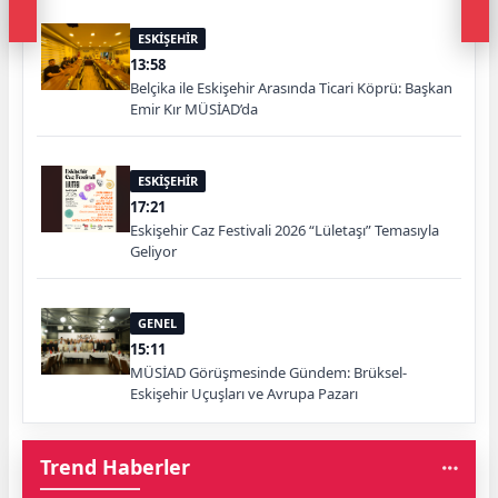
ESKİŞEHİR
13:58
Belçika ile Eskişehir Arasında Ticari Köprü: Başkan
Emir Kır MÜSİAD’da
ESKİŞEHİR
17:21
Eskişehir Caz Festivali 2026 “Lületaşı” Temasıyla
Geliyor
GENEL
15:11
MÜSİAD Görüşmesinde Gündem: Brüksel-
Eskişehir Uçuşları ve Avrupa Pazarı
Trend Haberler