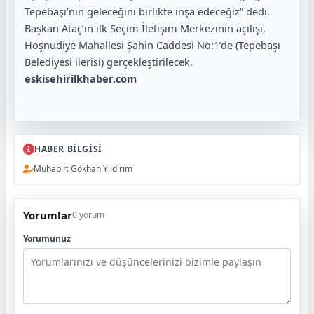
Tepebaşı’nın geleceğini birlikte inşa edeceğiz” dedi.
Başkan Ataç’ın ilk Seçim İletişim Merkezinin açılışı,
Hoşnudiye Mahallesi Şahin Caddesi No:1’de (Tepebaşı
Belediyesi ilerisi) gerçekleştirilecek.
eskisehirilkhaber.com
HABER BİLGİSİ
Muhabir: Gökhan Yıldırım
Yorumlar
0 yorum
Yorumunuz