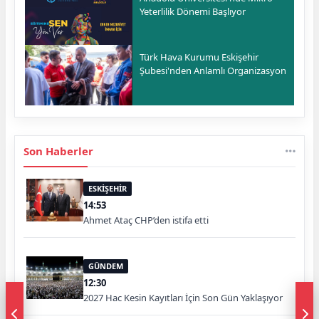
Yeterlilik Dönemi Başlıyor
Türk Hava Kurumu Eskişehir
Şubesi'nden Anlamlı Organizasyon
Son Haberler
ESKİŞEHİR
14:53
Ahmet Ataç CHP’den istifa etti
GÜNDEM
12:30
2027 Hac Kesin Kayıtları İçin Son Gün Yaklaşıyor