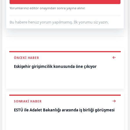
Yorumlarınız editör onayından sonra yayına alınır.
Bu habere henüz yorum yapılmamış. İlk yorumu siz yazın.
ÖNCEKI HABER
Eskişehir girişimcilik konusunda öne çıkıyor
SONRAKI HABER
ESTÜ ile Adalet Bakanlığı arasında iş birliği görüşmesi