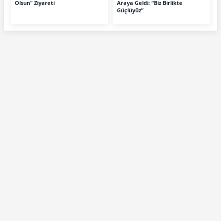
Olsun" Ziyareti
Araya Geldi: “Biz Birlikte
Güçlüyüz”