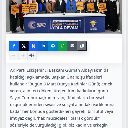
N
AK Parti Eskişehir İl Başkanı Gürhan Albayrak’ın da
katıldığı açıklamada, Başkan Ünalır, şu ifadeleri
kullandı: “Bugün 8 Mart Dünya Kadınlar Günü; emek
veren, alın teri döken, üreten tüm kadınların günü.
Sayın Cumhurbaşkanımız’ın; “Kadınların bireysel
özgürlüklerinden siyasi ve sosyal alandaki varlıklarına
kadar her konuda gösterdikleri gayreti, bir lütuf veya
imtiyaz değil, ‘hak mücadelesi’ olarak gördük”
sözleriyle de vurguladığı gibi, biz kadın ve erkeğin