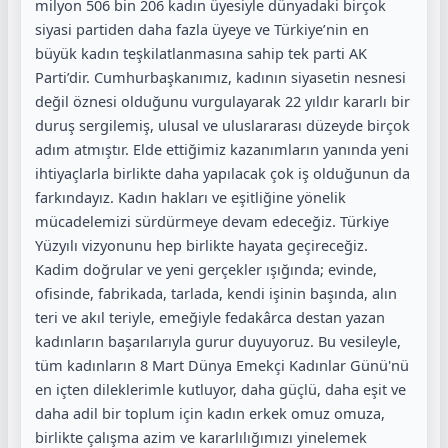
milyon 506 bin 206 kadın üyesiyle dünyadaki birçok
siyasi partiden daha fazla üyeye ve Türkiye’nin en
büyük kadın teşkilatlanmasına sahip tek parti AK
Parti’dir. Cumhurbaşkanımız, kadının siyasetin nesnesi
değil öznesi olduğunu vurgulayarak 22 yıldır kararlı bir
duruş sergilemiş, ulusal ve uluslararası düzeyde birçok
adım atmıştır. Elde ettiğimiz kazanımların yanında yeni
ihtiyaçlarla birlikte daha yapılacak çok iş olduğunun da
farkındayız. Kadın hakları ve eşitliğine yönelik
mücadelemizi sürdürmeye devam edeceğiz. Türkiye
Yüzyılı vizyonunu hep birlikte hayata geçireceğiz.
Kadim doğrular ve yeni gerçekler ışığında; evinde,
ofisinde, fabrikada, tarlada, kendi işinin başında, alın
teri ve akıl teriyle, emeğiyle fedakârca destan yazan
kadınların başarılarıyla gurur duyuyoruz. Bu vesileyle,
tüm kadınların 8 Mart Dünya Emekçi Kadınlar Günü'nü
en içten dileklerimle kutluyor, daha güçlü, daha eşit ve
daha adil bir toplum için kadın erkek omuz omuza,
birlikte çalışma azim ve kararlılığımızı yinelemek