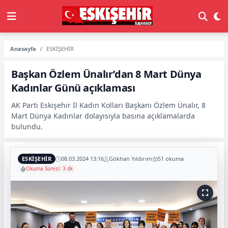
Anasayfa
ESKİŞEHİR
Başkan Özlem Ünalır’dan 8 Mart Dünya
Kadınlar Günü açıklaması
AK Parti Eskişehir İl Kadın Kolları Başkanı Özlem Ünalır, 8
Mart Dünya Kadınlar dolayısıyla basına açıklamalarda
bulundu.
ESKİŞEHİR
08.03.2024 13:16
Gökhan Yıldırım
51 okuma
Okuma Süresi: 3 dk