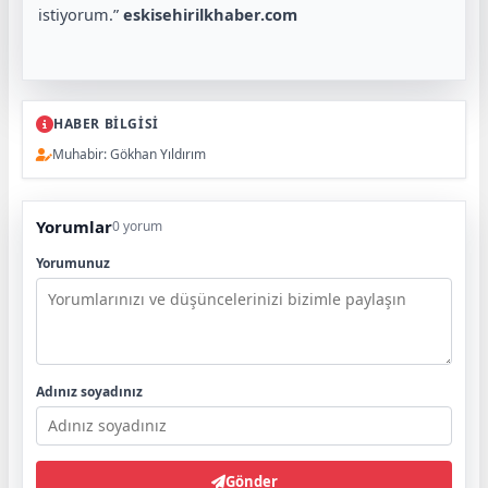
istiyorum.”
eskisehirilkhaber.com
HABER BİLGİSİ
Muhabir: Gökhan Yıldırım
Yorumlar
0 yorum
Yorumunuz
Adınız soyadınız
Gönder