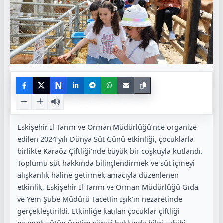
N
Eskişehir İl Tarım ve Orman Müdürlüğü’nce organize
edilen 2024 yılı Dünya Süt Günü etkinliği, çocuklarla
birlikte Karaöz Çiftliği’nde büyük bir coşkuyla kutlandı.
Toplumu süt hakkında bilinçlendirmek ve süt içmeyi
alışkanlık haline getirmek amacıyla düzenlenen
etkinlik, Eskişehir İl Tarım ve Orman Müdürlüğü Gıda
ve Yem Şube Müdürü Tacettin Işık’ın nezaretinde
gerçekleştirildi. Etkinliğe katılan çocuklar çiftliği
gezerek sütün üretim süreci hakkında bilgi sahibi