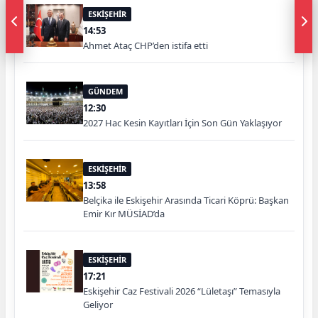
ESKİŞEHİR
14:53
Ahmet Ataç CHP’den istifa etti
GÜNDEM
12:30
2027 Hac Kesin Kayıtları İçin Son Gün Yaklaşıyor
ESKİŞEHİR
13:58
Belçika ile Eskişehir Arasında Ticari Köprü: Başkan
Emir Kır MÜSİAD’da
ESKİŞEHİR
17:21
Eskişehir Caz Festivali 2026 “Lületaşı” Temasıyla
Geliyor