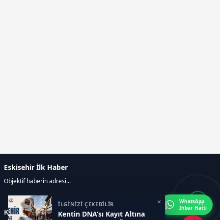
Eskisehir İlk Haber
Objektif haberin adresi...
×
WhatsApp
İLGİNİZİ ÇEKEBİLİR
İhbar Hattı
Kategoriler
Kentin DNA’sı Kayıt Altına