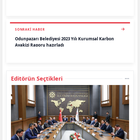
SONRAKI HABER
Odunpazarı Belediyesi 2023 Yılı Kurumsal Karbon
Ayakizi Raporu hazırladı
Editörün Seçtikleri