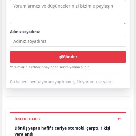
Adınız soyadınız
Gönder
Yorumlarınız editör onayından sonra yayına alınır.
Bu habere henüz yorum yapılmamış. İlk yorumu siz yazın.
ÖNCEKI HABER
Dönüş yapan hafif ticariye otomobil çarptı, 1 kişi
yaralandı