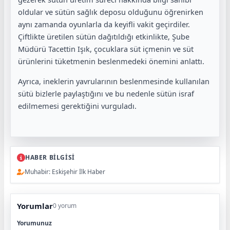
oldular ve sütün sağlık deposu olduğunu öğrenirken
aynı zamanda oyunlarla da keyifli vakit geçirdiler.
Çiftlikte üretilen sütün dağıtıldığı etkinlikte, Şube
Müdürü Tacettin Işık, çocuklara süt içmenin ve süt
ürünlerini tüketmenin beslenmedeki önemini anlattı.
Ayrıca, ineklerin yavrularının beslenmesinde kullanılan
sütü bizlerle paylaştığını ve bu nedenle sütün israf
edilmemesi gerektiğini vurguladı.
HABER BİLGİSİ
Muhabir: Eskişehir İlk Haber
Yorumlar
0 yorum
Yorumunuz